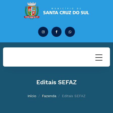
Editais SEFAZ
Início
Fazenda
Editais SEFAZ