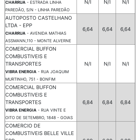
N/I
N/I
N/I
CHARRUA
- ESTRADA LINHA
PAREDÃO, S/N - LINHA PAREDÃO
AUTOPOSTO CASTELHANO
LTDA - EPP
6,64
6,64
6,64
CHARRUA
- AVENIDA MATHIAS
ASSMANN,110 - MONTE ALVERNE
COMERCIAL BUFFON
COMBUSTIVEIS E
TRANSPORTES
N/I
N/I
N/I
VIBRA ENERGIA
- RUA JOAQUIM
MURTINHO, 751 - BONFIM
COMERCIAL BUFFON
COMBUSTIVEIS E
TRANSPORTES
6,84
6,84
6,84
VIBRA ENERGIA
- RUA VINTE E
OITO DE SETEMBRO, 1848 - GOIAS
COMERCIO DE
COMBUSTIVEIS BELLE VILLE