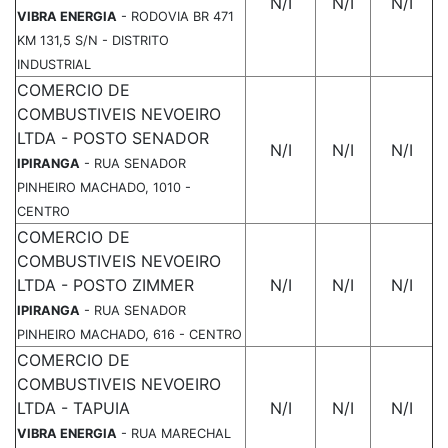
N/I
N/I
N/I
VIBRA ENERGIA
- RODOVIA BR 471
KM 131,5 S/N - DISTRITO
INDUSTRIAL
COMERCIO DE
COMBUSTIVEIS NEVOEIRO
LTDA - POSTO SENADOR
N/I
N/I
N/I
IPIRANGA
- RUA SENADOR
PINHEIRO MACHADO, 1010 -
CENTRO
COMERCIO DE
COMBUSTIVEIS NEVOEIRO
LTDA - POSTO ZIMMER
N/I
N/I
N/I
IPIRANGA
- RUA SENADOR
PINHEIRO MACHADO, 616 - CENTRO
COMERCIO DE
COMBUSTIVEIS NEVOEIRO
LTDA - TAPUIA
N/I
N/I
N/I
VIBRA ENERGIA
- RUA MARECHAL