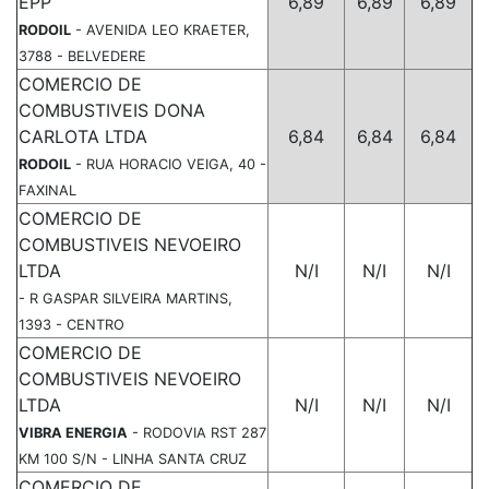
EPP
6,89
6,89
6,89
RODOIL
- AVENIDA LEO KRAETER,
3788 - BELVEDERE
COMERCIO DE
COMBUSTIVEIS DONA
CARLOTA LTDA
6,84
6,84
6,84
RODOIL
- RUA HORACIO VEIGA, 40 -
FAXINAL
COMERCIO DE
COMBUSTIVEIS NEVOEIRO
LTDA
N/I
N/I
N/I
- R GASPAR SILVEIRA MARTINS,
1393 - CENTRO
COMERCIO DE
COMBUSTIVEIS NEVOEIRO
LTDA
N/I
N/I
N/I
VIBRA ENERGIA
- RODOVIA RST 287
KM 100 S/N - LINHA SANTA CRUZ
COMERCIO DE