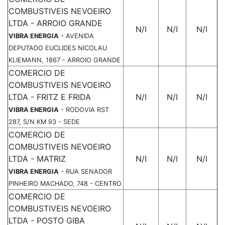
COMBUSTIVEIS NEVOEIRO
LTDA - ARROIO GRANDE
N/I
N/I
N/I
VIBRA ENERGIA
- AVENIDA
DEPUTADO EUCLIDES NICOLAU
KLIEMANN, 1867 - ARROIO GRANDE
COMERCIO DE
COMBUSTIVEIS NEVOEIRO
LTDA - FRITZ E FRIDA
N/I
N/I
N/I
VIBRA ENERGIA
- RODOVIA RST
287, S/N KM 93 - SEDE
COMERCIO DE
COMBUSTIVEIS NEVOEIRO
LTDA - MATRIZ
N/I
N/I
N/I
VIBRA ENERGIA
- RUA SENADOR
PINHEIRO MACHADO, 748 - CENTRO
COMERCIO DE
COMBUSTIVEIS NEVOEIRO
LTDA - POSTO GIBA