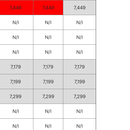
7,449
7,449
7,449
N/I
N/I
N/I
N/I
N/I
N/I
N/I
N/I
N/I
7,179
7,179
7,179
7,199
7,199
7,199
7,299
7,299
7,299
N/I
N/I
N/I
N/I
N/I
N/I