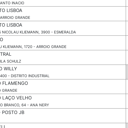
SANTO INACIO
TO LISBOA
 ARROIO GRANDE
TO LISBOA
S NICOLAU KLIEMANN, 3900 - ESMERALDA
ÃO
 KLIEMANN, 1720 - ARROIO GRANDE
NTRAL
VILA SCHULZ
O WILLY
400 - DISTRITO INDUSTRIAL
TO FLAMENGO
IO GRANDE
TO LAÇO VELHO
O BRANCO, 64 - ANA NERY
- POSTO JB
LI