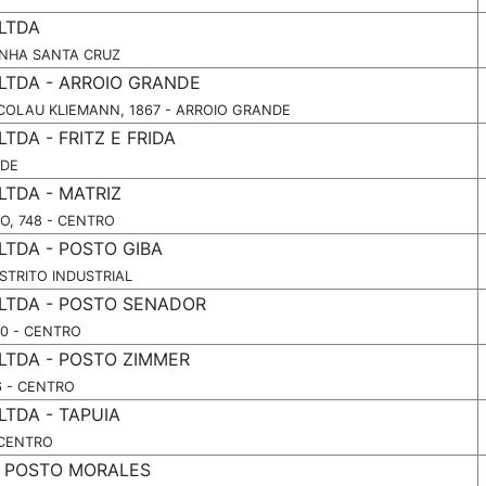
LTDA
LINHA SANTA CRUZ
LTDA - ARROIO GRANDE
COLAU KLIEMANN, 1867 - ARROIO GRANDE
DA - FRITZ E FRIDA
EDE
TDA - MATRIZ
, 748 - CENTRO
TDA - POSTO GIBA
ISTRITO INDUSTRIAL
LTDA - POSTO SENADOR
0 - CENTRO
LTDA - POSTO ZIMMER
6 - CENTRO
TDA - TAPUIA
 CENTRO
- POSTO MORALES