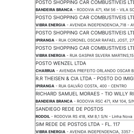
POSTO SHOPPING CAR COMBUSTIVEIS LT
BANDEIRA BRANCA
- RODOVIA 471, KM 56 - VILA S
POSTO SHOPPING CAR COMBUSTIVEIS LT
VIBRA ENERGIA
- AVENIDA INDEPENDENCIA,718 - A
POSTO SHOPPING CAR COMBUSTIVEIS LT
IPIRANGA
- RUA CORONEL OSCAR RAFAEL JOST, 27
POSTO SHOPPING CAR COMBUSTIVEIS LT
VIBRA ENERGIA
- RUA GASPAR SILVERA MARTINS,1
POSTO WENZEL LTDA
CHARRUA
- AVENIDA PREFEITO ORLANDO OSCAR B
R.R THEISEN & CIA LTDA - POSTO DO IMI
IPIRANGA
- RUA GALVÃO COSTA, 400 - CENTRO
RICHARD SAMUEL MORAES - TIO WILLY R
BANDEIRA BRANCA
- RODOVIA RSC 471, KM 104, S/
SANDIEGO REDE DE POSTOS
RODOIL
- RODOVIA RS 418, KM 8,1 S/N - Linha Nova
SIM REDE DE POSTOS LTDA - FL. 117
VIBRA ENERGIA
- AVENIDA INDEPENDENCIA, 3357 