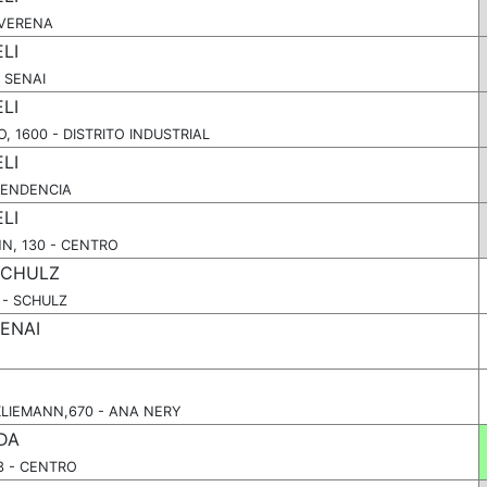
 VERENA
LI
 SENAI
LI
 1600 - DISTRITO INDUSTRIAL
LI
PENDENCIA
LI
N, 130 - CENTRO
SCHULZ
 - SCHULZ
ENAI
LIEMANN,670 - ANA NERY
DA
3 - CENTRO