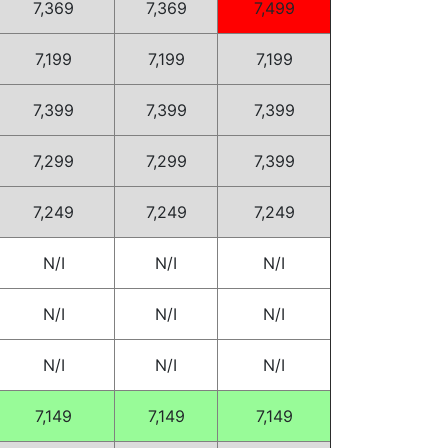
7,369
7,369
7,499
7,199
7,199
7,199
7,399
7,399
7,399
7,299
7,299
7,399
7,249
7,249
7,249
N/I
N/I
N/I
N/I
N/I
N/I
N/I
N/I
N/I
7,149
7,149
7,149