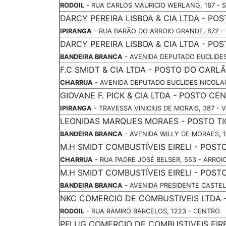
RODOIL
- RUA CARLOS MAURICIO WERLANG, 187 - 
DARCY PEREIRA LISBOA & CIA LTDA - POS
IPIRANGA
- RUA BARÃO DO ARROIO GRANDE, 872 -
DARCY PEREIRA LISBOA & CIA LTDA - POS
BANDEIRA BRANCA
- AVENIDA DEPUTADO EUCLIDE
F.C SMIDT & CIA LTDA - POSTO DO CARL
CHARRUA
- AVENIDA DEPUTADO EUCLIDES NICOLAU
GIOVANE F. PICK & CIA LTDA - POSTO CE
IPIRANGA
- TRAVESSA VINICIUS DE MORAIS, 387 - 
LEONIDAS MARQUES MORAES - POSTO TI
BANDEIRA BRANCA
- AVENIDA WILLY DE MORAES, 1
M.H SMIDT COMBUSTÍVEIS EIRELI - POS
CHARRUA
- RUA PADRE JOSÉ BELSER, 553 - ARRO
M.H SMIDT COMBUSTÍVEIS EIRELI - POS
BANDEIRA BRANCA
- AVENIDA PRESIDENTE CASTEL
NKC COMERCIO DE COMBUSTIVEIS LTDA 
RODOIL
- RUA RAMIRO BARCELOS, 1223 - CENTRO
PFLUG COMERCIO DE COMBUSTIVEIS EIRE