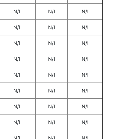
N/I
N/I
N/I
N/I
N/I
N/I
N/I
N/I
N/I
N/I
N/I
N/I
N/I
N/I
N/I
N/I
N/I
N/I
N/I
N/I
N/I
N/I
N/I
N/I
N/I
N/I
N/I