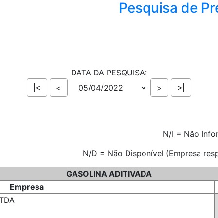
Pesquisa de Pr
DATA DA PESQUISA:
N/I = Não Inf
N/D = Não Disponível (Empresa resp
GASOLINA ADITIVADA
Empresa
LTDA