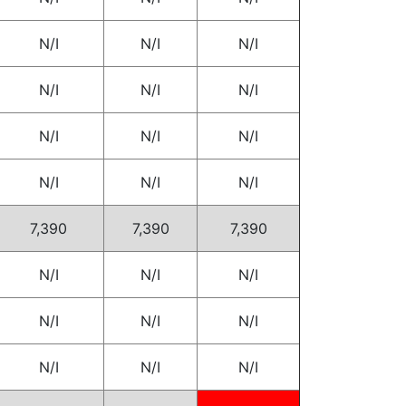
N/I
N/I
N/I
N/I
N/I
N/I
N/I
N/I
N/I
N/I
N/I
N/I
7,390
7,390
7,390
N/I
N/I
N/I
N/I
N/I
N/I
N/I
N/I
N/I