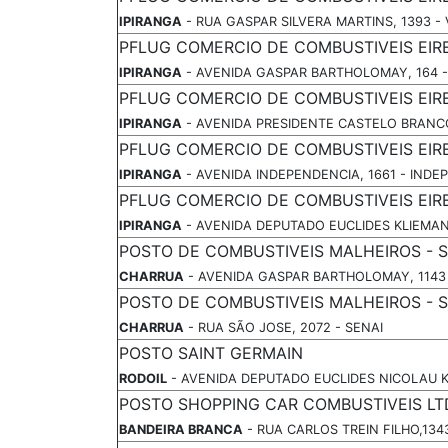
IPIRANGA
- RUA GASPAR SILVERA MARTINS, 1393 -
PFLUG COMERCIO DE COMBUSTIVEIS EIRE
IPIRANGA
- AVENIDA GASPAR BARTHOLOMAY, 164 -
PFLUG COMERCIO DE COMBUSTIVEIS EIRE
IPIRANGA
- AVENIDA PRESIDENTE CASTELO BRANCO,
PFLUG COMERCIO DE COMBUSTIVEIS EIRE
IPIRANGA
- AVENIDA INDEPENDENCIA, 1661 - INDE
PFLUG COMERCIO DE COMBUSTIVEIS EIRE
IPIRANGA
- AVENIDA DEPUTADO EUCLIDES KLIEMAN
POSTO DE COMBUSTIVEIS MALHEIROS - 
CHARRUA
- AVENIDA GASPAR BARTHOLOMAY, 1143
POSTO DE COMBUSTIVEIS MALHEIROS - S
CHARRUA
- RUA SÃO JOSE, 2072 - SENAI
POSTO SAINT GERMAIN
RODOIL
- AVENIDA DEPUTADO EUCLIDES NICOLAU K
POSTO SHOPPING CAR COMBUSTIVEIS LT
BANDEIRA BRANCA
- RUA CARLOS TREIN FILHO,134