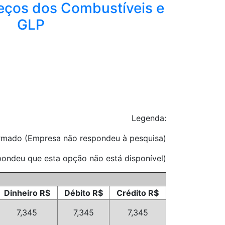
eços dos Combustíveis e
GLP
Legenda:
ormado (Empresa não respondeu à pesquisa)
ondeu que esta opção não está disponível)
Dinheiro R$
Débito R$
Crédito R$
7,345
7,345
7,345