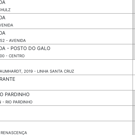
DA
CHULZ
DA
VENIDA
DA
52 - AVENIDA
DA - POSTO DO GALO
500 - CENTRO
AUMHARDT, 2019 - LINHA SANTA CRUZ
GRANTE
IO PARDINHO
N - RIO PARDINHO
- RENASCENÇA