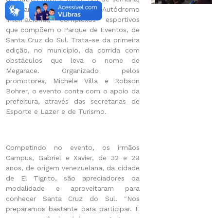
no Parque de Rodeios e Autódromo
Internacional, complexos esportivos
que compõem o Parque de Eventos, de
Santa Cruz do Sul. Trata-se da primeira
edição, no município, da corrida com
obstáculos que leva o nome de
Megarace. Organizado pelos
promotores, Michele Villa e Robson
Bohrer, o evento conta com o apoio da
prefeitura, através das secretarias de
Esporte e Lazer e de Turismo.
Competindo no evento, os irmãos
Campus, Gabriel e Xavier, de 32 e 29
anos, de origem venezuelana, da cidade
de El Tigrito, são apreciadores da
modalidade e aproveitaram para
conhecer Santa Cruz do Sul. "Nos
preparamos bastante para participar. É