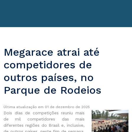
Megarace atrai até
competidores de
outros países, no
Parque de Rodeios
Última atualização em 01 de dezembro de 2025
Dois dias de competições reuniu mais
de mil competidores das mais
diferentes regiões do Brasil e, inclusive,
de outros países, neste fim de semana,