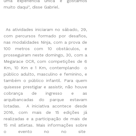
uma experiência única e gostamos
muito daqui", disse Gabriel.
As atividades iniciaram no sábado, 29,
com percursos formado por desafios,
nas modalidades Ninja, com a prova de
100 metros com 10 obstáculos, e
prosseguiram neste domingo, 30, com a
Megarace OCR, com competições de 6
Km, 10 Km e 1 Km, contemplando o
público adulto, masculino e feminino, e
também o público infantil. Para quem
quisesse prestigiar e assistir, não houve
cobrança de ingresso e as
arquibancadas do parque estavam
lotadas. A iniciativa acontece desde
2016, com mais de 15 edições já
realizadas e a participação de mais de
15 mil atletas. Mais informações sobre
o evento no no site