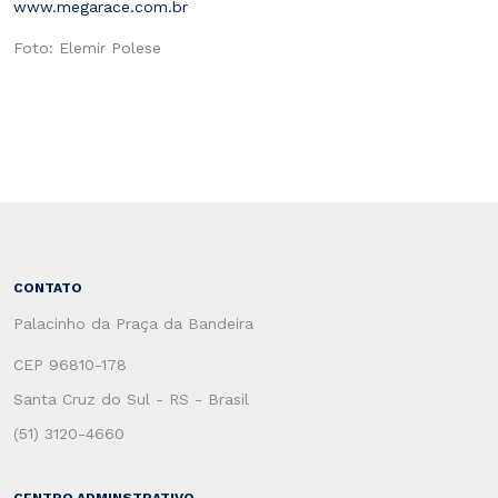
www.megarace.com.br
Foto: Elemir Polese
CONTATO
Palacinho da Praça da Bandeira
CEP 96810-178
Santa Cruz do Sul - RS - Brasil
(51) 3120-4660
CENTRO ADMINSTRATIVO