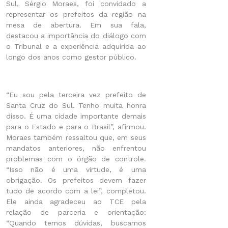
Sul, Sérgio Moraes, foi convidado a
representar os prefeitos da região na
mesa de abertura. Em sua fala,
destacou a importância do diálogo com
o Tribunal e a experiência adquirida ao
longo dos anos como gestor público.
“Eu sou pela terceira vez prefeito de
Santa Cruz do Sul. Tenho muita honra
disso. É uma cidade importante demais
para o Estado e para o Brasil”, afirmou.
Moraes também ressaltou que, em seus
mandatos anteriores, não enfrentou
problemas com o órgão de controle.
“Isso não é uma virtude, é uma
obrigação. Os prefeitos devem fazer
tudo de acordo com a lei”, completou.
Ele ainda agradeceu ao TCE pela
relação de parceria e orientação:
“Quando temos dúvidas, buscamos