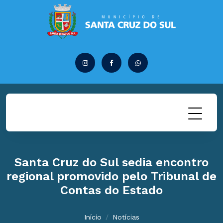
Santa Cruz do Sul sedia encontro
regional promovido pelo Tribunal de
Contas do Estado
Início
Notícias