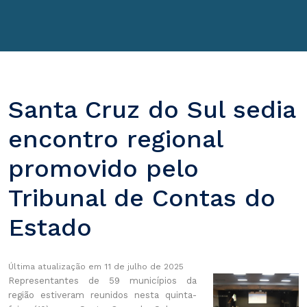
Santa Cruz do Sul sedia
encontro regional
promovido pelo
Tribunal de Contas do
Estado
Última atualização em 11 de julho de 2025
Representantes de 59 municípios da
região estiveram reunidos nesta quinta-