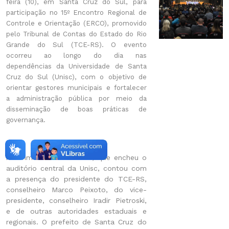
feira (10), em Santa Cruz do Sul, para
participação no 15º Encontro Regional de
Controle e Orientação (ERCO), promovido
pelo Tribunal de Contas do Estado do Rio
Grande do Sul (TCE-RS). O evento
ocorreu ao longo do dia nas
dependências da Universidade de Santa
Cruz do Sul (Unisc), com o objetivo de
orientar gestores municipais e fortalecer
a administração pública por meio da
disseminação de boas práticas de
governança.
A cerimônia de abertura, que encheu o
auditório central da Unisc, contou com
a presença do presidente do TCE-RS,
conselheiro Marco Peixoto, do vice-
presidente, conselheiro Iradir Pietroski,
e de outras autoridades estaduais e
regionais. O prefeito de Santa Cruz do