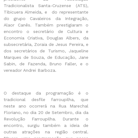
Tradicionalista Santa-Cruzense (ATS),
Tibicuera Almeida, e do representante
do grupo Cavaleiros da Integração,
Alaor Canês. Também prestigiaram o
encontro o secretário de Cultura e
Economia Criativa, Douglas Albers, da
subsecretária, Zoraia de Jesus Pereira, e
dos secretários de Turismo, Jaqueline
Marques de Souza, de Educação, Jane
Sabin, de Fazenda, Bruno Faller, e o
vereador Andrei Barboza.
O destaque da programação é o
tradicional desfile farroupilha, que
neste ano ocorrerá na Rua Marechal
Floriano, no dia 20 de Setembro, dia da
Revolução Farroupilha. Durante o
encontro, surgiu também a ideia de
outras atrações na região central.