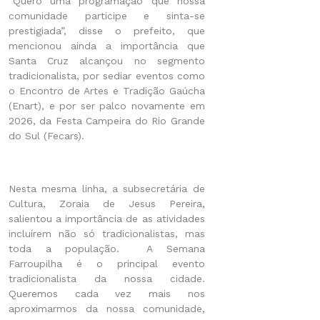
“Quero uma programação que nossa
comunidade participe e sinta-se
prestigiada”, disse o prefeito, que
mencionou ainda a importância que
Santa Cruz alcançou no segmento
tradicionalista, por sediar eventos como
o Encontro de Artes e Tradição Gaúcha
(Enart), e por ser palco novamente em
2026, da Festa Campeira do Rio Grande
do Sul (Fecars).
Nesta mesma linha, a subsecretária de
Cultura, Zoraia de Jesus Pereira,
salientou a importância de as atividades
incluírem não só tradicionalistas, mas
toda a população. A Semana
Farroupilha é o principal evento
tradicionalista da nossa cidade.
Queremos cada vez mais nos
aproximarmos da nossa comunidade,