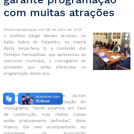
com muitas atrações
Última atualização em 08 de julho de 2025
O prefeito Sérgio Moraes recebeu, no
Salão Nobre do Palacinho, na manhã
desta terça-feira, 8, a Comissão dos
Festejos Farroupilhas, que apresentou ao
executivo municipal, o cronograma de
atividades que serão oferecidas na
programação deste ano.
O presidente da entidade, Jacson
Franco, realizou a apresentação do
cronograma. “Ainda estamos em fase
de construção, mas muitas coisas
estão praticamente definidas”, disse
Franco. Ele veio acompanhado do
presidente da Associação