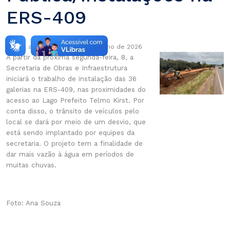
ERS-409
Última atualização em 03 de junho de 2026
A partir da próxima segunda-feira, 8, a
Secretaria de Obras e Infraestrutura
iniciará o trabalho de instalação das 36
galerias na ERS-409, nas proximidades do
acesso ao Lago Prefeito Telmo Kirst. Por
conta disso, o trânsito de veículos pelo
local se dará por meio de um desvio, que
está sendo implantado por equipes da
secretaria. O projeto tem a finalidade de
dar mais vazão à água em períodos de
muitas chuvas.
Foto: Ana Souza