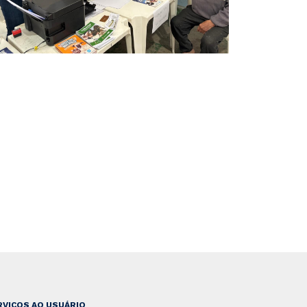
RVIÇOS AO USUÁRIO