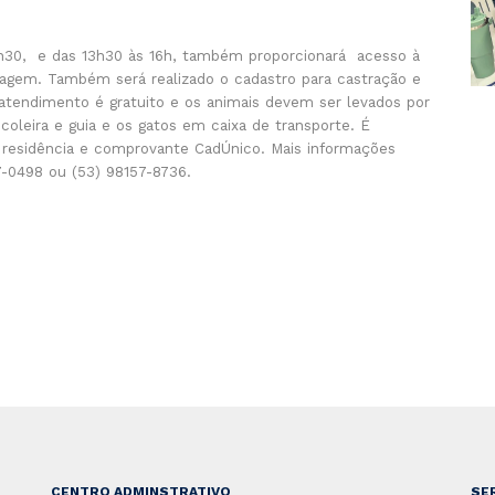
11h30, e das 13h30 às 16h, também proporcionará acesso à
pagem. Também será realizado o cadastro para castração e
 atendimento é gratuito e os animais devem ser levados por
coleira e guia e os gatos em caixa de transporte. É
residência e comprovante CadÚnico. Mais informações
-0498 ou (53) 98157-8736.
CENTRO ADMINSTRATIVO
SE