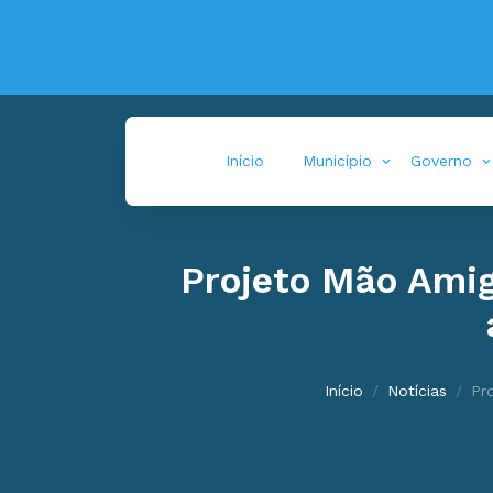
Início
Município
Governo
Projeto Mão Amig
Início
Notícias
Pr