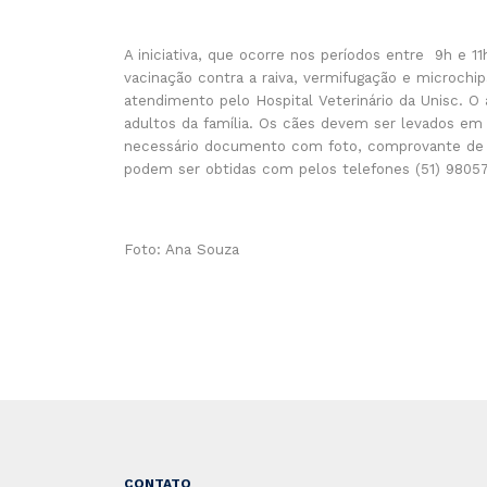
A iniciativa, que ocorre nos períodos entre 9h e 
vacinação contra a raiva, vermifugação e microchi
atendimento pelo Hospital Veterinário da Unisc. O
adultos da família. Os cães devem ser levados em 
necessário documento com foto, comprovante de 
podem ser obtidas com pelos telefones (51) 98057
Foto: Ana Souza
CONTATO