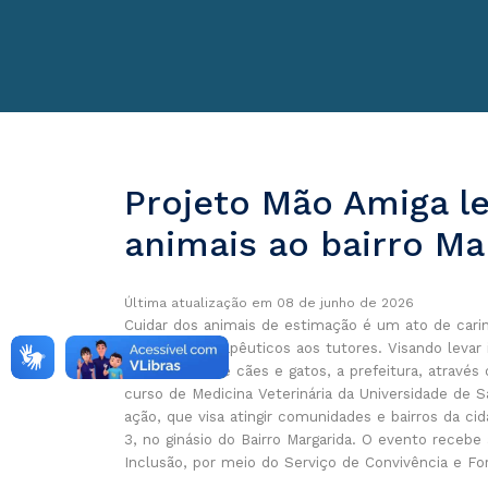
Projeto Mão Amiga l
animais ao bairro Ma
Última atualização em 08 de junho de 2026
Cuidar dos animais de estimação é um ato de carin
benefícios terapêuticos aos tutores. Visando leva
responsável de cães e gatos, a prefeitura, atrav
curso de Medicina Veterinária da Universidade de Sa
ação, que visa atingir comunidades e bairros da cid
3, no ginásio do Bairro Margarida. O evento recebe
Inclusão, por meio do Serviço de Convivência e Fo