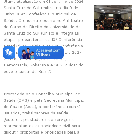
Última atualização em 01 de junho de 2026
Santa Cruz do Sul realiza, no dia 9 de
junho, a 9ª Conferência Municipal de
Saúde. O encontro ocorre no Anfiteatro
do Curso de Direito da Universidade de
Santa Cruz do Sul (Unisc) e integra as
etapas preparatórias da 10ª Conferência
Estadual de Saúde e da 18ª Conferência
Nacional de Saúde, previstas para 2027.
O tema desta edição é “Saúde,
Democracia, Soberania e SUS: cuidar do
povo é cuidar do Brasil”.
Promovida pelo Conselho Municipal de
Saúde (CMS) e pela Secretaria Municipal
de Saúde (Sesa), a conferência reunirá
usuários, trabalhadores da saúde,
gestores, prestadores de serviços e
representantes da sociedade civil para
discutir propostas e prioridades para a