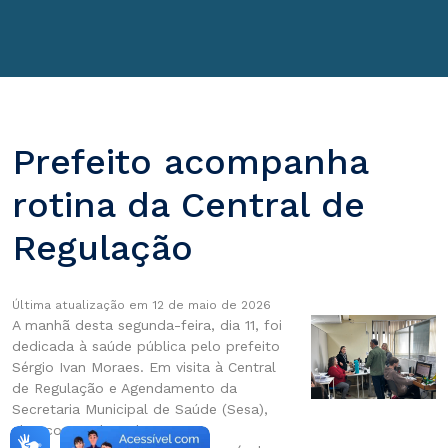
Prefeito acompanha
rotina da Central de
Regulação
Última atualização em 12 de maio de 2026
A manhã desta segunda-feira, dia 11, foi
dedicada à saúde pública pelo prefeito
Sérgio Ivan Moraes. Em visita à Central
de Regulação e Agendamento da
Secretaria Municipal de Saúde (Sesa),
ele acompanhou de perto o