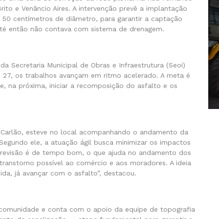
rito e Venâncio Aires. A intervenção prevê a implantação
50 centímetros de diâmetro, para garantir a captação
té então não contava com sistema de drenagem.
 Secretaria Municipal de Obras e Infraestrutura (Seoi)
 27, os trabalhos avançam em ritmo acelerado. A meta é
e, na próxima, iniciar a recomposição do asfalto e os
 o Carlão, esteve no local acompanhando o andamento da
Segundo ele, a atuação ágil busca minimizar os impactos
A previsão é de tempo bom, o que ajuda no andamento dos
transtorno possível ao comércio e aos moradores. A ideia
ida, já avançar com o asfalto”, destacou.
comunidade e conta com o apoio da equipe de topografia