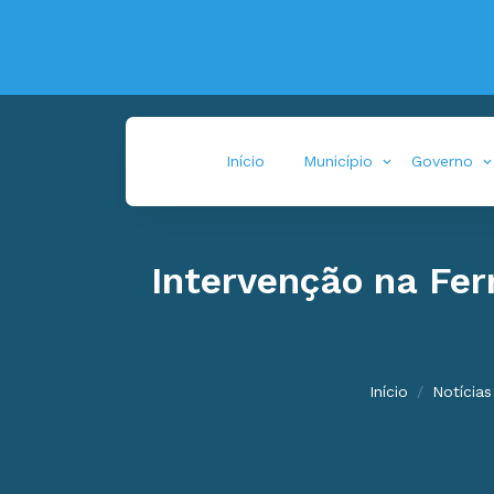
Início
Município
Governo
Intervenção na Fer
Início
Notícias