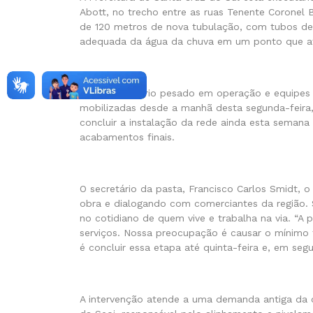
Abott, no trecho entre as ruas Tenente Coronel B
de 120 metros de nova tubulação, com tubos de 
adequada da água da chuva em um ponto que a
Com maquinário pesado em operação e equipes da
mobilizadas desde a manhã desta segunda-feira,
concluir a instalação da rede ainda esta semana 
acabamentos finais.
O secretário da pasta, Francisco Carlos Smidt,
obra e dialogando com comerciantes da região. 
no cotidiano de quem vive e trabalha na via. “
serviços. Nossa preocupação é causar o mínimo 
é concluir essa etapa até quinta-feira e, em segu
A intervenção atende a uma demanda antiga da 