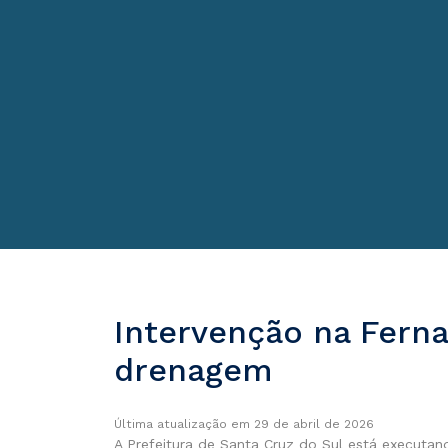
Intervenção na Ferna
drenagem
Última atualização em 29 de abril de 2026
A Prefeitura de Santa Cruz do Sul está executa