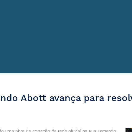
ndo Abott avança para resolv
ndo uma obra de correção da rede pluvial na Rua Fernando