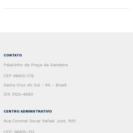
CONTATO
Palacinho da Praça da Bandeira
CEP 96810-178
Santa Cruz do Sul - RS - Brasil
(51) 3120-4660
CENTRO ADMINSTRATIVO
Rua Coronel Oscar Rafael Jost, 1551
CEP: 96815-713