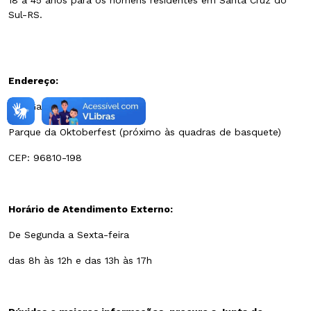
18 a 45 anos para os homens residentes em Santa Cruz do
Sul-RS.
Endereço:
Rua Galvão Costa, 755
Parque da Oktoberfest (próximo às quadras de basquete)
CEP: 96810-198
Horário de Atendimento Externo:
De Segunda a Sexta-feira
das 8h às 12h e das 13h às 17h