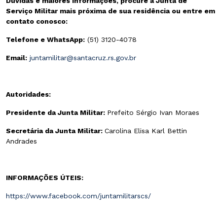
Dúvidas e maiores informações, procure a Junta de
Serviço Militar mais próxima de sua residência ou entre em
contato conosco:
Telefone e WhatsApp:
(51) 3120-4078
Email:
juntamilitar@santacruz.rs.gov.br
Autoridades:
Presidente da Junta Militar:
Prefeito Sérgio Ivan Moraes
Secretária da Junta Militar:
Carolina Elisa Karl Bettin
Andrades
INFORMAÇÕES ÚTEIS:
https://www.facebook.com/juntamilitarscs/