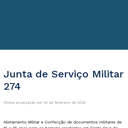
Junta de Serviço Militar
274
Última atualização em 04 de fevereiro de 2025
Alistamento Militar e Confecção de documentos militares de