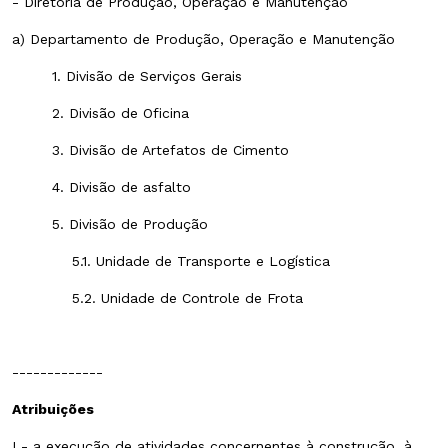
- Diretoria de Produção, Operação e Manutenção
a) Departamento de Produção, Operação e Manutenção
1. Divisão de Serviços Gerais
2. Divisão de Oficina
3. Divisão de Artefatos de Cimento
4. Divisão de asfalto
5. Divisão de Produção
5.1. Unidade de Transporte e Logística
5.2. Unidade de Controle de Frota
-------------
Atribuições
I - a execução de atividades concernentes à construção, à