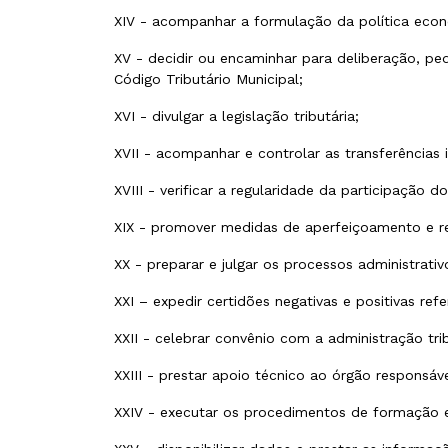
XIV - acompanhar a formulação da política econômi
XV - decidir ou encaminhar para deliberação, pe
Código Tributário Municipal;
XVI - divulgar a legislação tributária;
XVII - acompanhar e controlar as transferências
XVIII - verificar a regularidade da participação
XIX - promover medidas de aperfeiçoamento e re
XX - preparar e julgar os processos administrati
XXI – expedir certidões negativas e positivas ref
XXII - celebrar convênio com a administração tri
XXIII - prestar apoio técnico ao órgão responsáve
XXIV - executar os procedimentos de formação e 