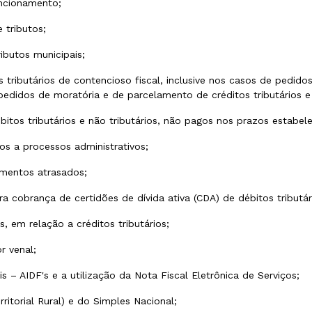
uncionamento;
e tributos;
ributos municipais;
os tributários de contencioso fiscal, inclusive nos casos de pedi
 pedidos de moratória e de parcelamento de créditos tributários e 
ébitos tributários e não tributários, não pagos nos prazos estabel
os a processos administrativos;
lamentos atrasados;
cobrança de certidões de dívida ativa (CDA) de débitos tributári
, em relação a créditos tributários;
r venal;
s – AIDF's e a utilização da Nota Fiscal Eletrônica de Serviços;
rritorial Rural) e do Simples Nacional;