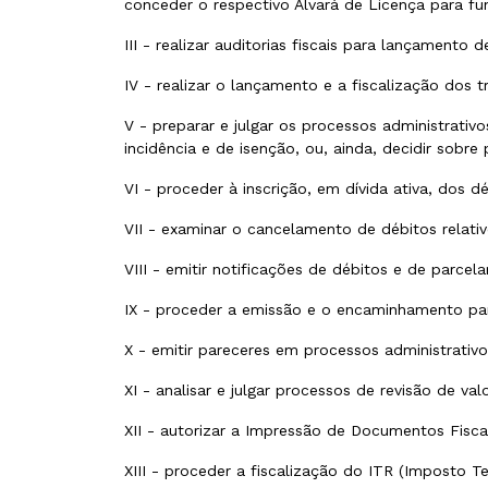
conceder o respectivo Alvará de Licença para f
III - realizar auditorias fiscais para lançamento d
IV - realizar o lançamento e a fiscalização dos t
V - preparar e julgar os processos administrativ
incidência e de isenção, ou, ainda, decidir sobre
VI - proceder à inscrição, em dívida ativa, dos d
VII - examinar o cancelamento de débitos relativ
VIII - emitir notificações de débitos e de parce
IX - proceder a emissão e o encaminhamento para 
X - emitir pareceres em processos administrativos
XI - analisar e julgar processos de revisão de valo
XII - autorizar a Impressão de Documentos Fiscai
XIII - proceder a fiscalização do ITR (Imposto Te