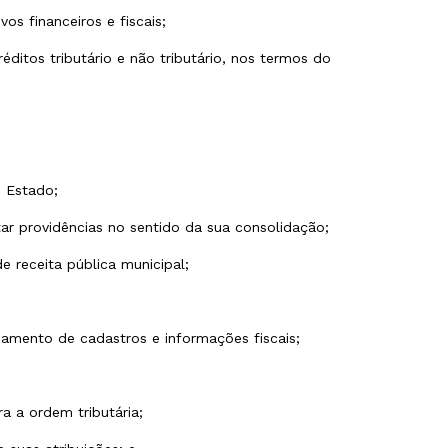
os financeiros e fiscais;
ditos tributário e não tributário, nos termos do
o Estado;
r providências no sentido da sua consolidação;
e receita pública municipal;
lhamento de cadastros e informações fiscais;
a a ordem tributária;