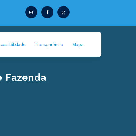
essibilidade
Transparência
Mapa
e Fazenda