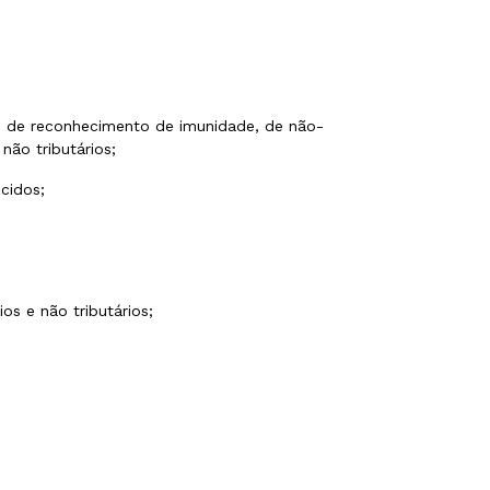
dos de reconhecimento de imunidade, de não-
não tributários;
ecidos;
os e não tributários;