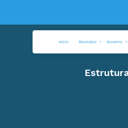
Início
Município
Governo
Estrutur