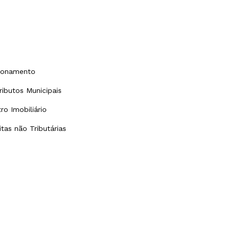
cionamento
ributos Municipais
ro Imobiliário
tas não Tributárias