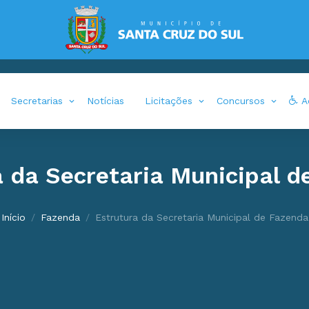
Secretarias
Notícias
Licitações
Concursos
Ac
a da Secretaria Municipal d
Início
Fazenda
Estrutura da Secretaria Municipal de Fazenda