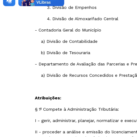
3. Divisão de Empenhos
4. Divisão de Almoxarifado Central
- Contadoria Geral do Município
a) Divisão de Contabilidade
b) Divisão de Tesouraria
- Departamento de Avaliação das Parcerias e P
a) Divisão de Recursos Concedidos e Prestaç
Atribuições:
§ 1º Compete à Administração Tributária:
I - gerir, administrar, planejar, normatizar e exec
II - proceder a análise e emissão do licenciam