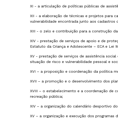
XI - a articulação de políticas públicas de assi
XII - a elaboração de técnicas e projetos para
vulnerabilidade encontrada junto aos cadastro
XIII - o zelo e contribuição para a construção d
XIV - prestação de serviços de apoio e de prote
Estatuto da Criança e Adolescente – ECA e Lei M
XV - prestação de serviços de assistência social
situação de risco e vulnerabilidade pessoal e soci
XVI – a proposição e coordenação da política mu
XVII – a promoção e o desenvolvimento dos plan
XVIII – o estabelecimento e a coordenação de co
recreação pública;
XIV – a organização do calendário desportivo do
XV – a organização e execução dos programas d