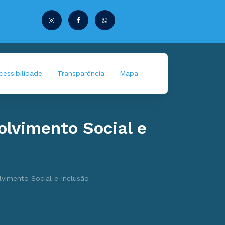
essibilidade
Transparência
Mapa
olvimento Social e
lvimento Social e Inclusão