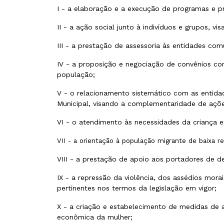
I - a elaboração e a execução de programas e p
II - a ação social junto à indivíduos e grupos, 
III - a prestação de assessoria às entidades com
IV - a proposição e negociação de convênios co
população;
V - o relacionamento sistemático com as entida
Municipal, visando a complementaridade de açõ
VI - o atendimento às necessidades da criança 
VII - a orientação à população migrante de baixa 
VIII - a prestação de apoio aos portadores de de
IX - a repressão da violência, dos assédios mora
pertinentes nos termos da legislação em vigor;
X - a criação e estabelecimento de medidas de 
econômica da mulher;