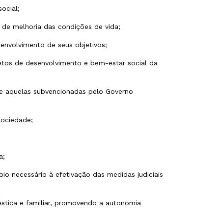
social;
os de melhoria das condições de vida;
esenvolvimento de seus objetivos;
etos de desenvolvimento e bem-estar social da
nte aquelas subvencionadas pelo Governo
 sociedade;
ia;
oio necessário à efetivação das medidas judiciais
éstica e familiar, promovendo a autonomia