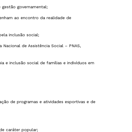
 de gestão governamental;
venham ao encontro da realidade de
ela inclusão social;
a Nacional de Assistência Social – PNAS,
a e inclusão social de famílias e indivíduos em
ação de programas e atividades esportivas e de
de caráter popular;