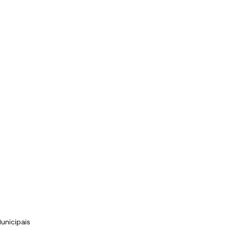
S
unicipais