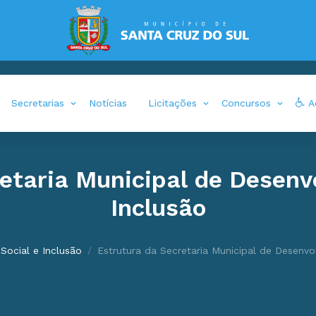
Secretarias
Notícias
Licitações
Concursos
Ac
etaria Municipal de Desenv
Inclusão
Social e Inclusão
Estrutura da Secretaria Municipal de Desenvo