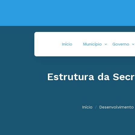
Início
Município
Governo
Estrutura da Secr
Início
Desenvolvimento 