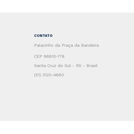
CONTATO
Palacinho da Praça da Bandeira
CEP 96810-178
Santa Cruz do Sul - RS - Brasil
(51) 3120-4660