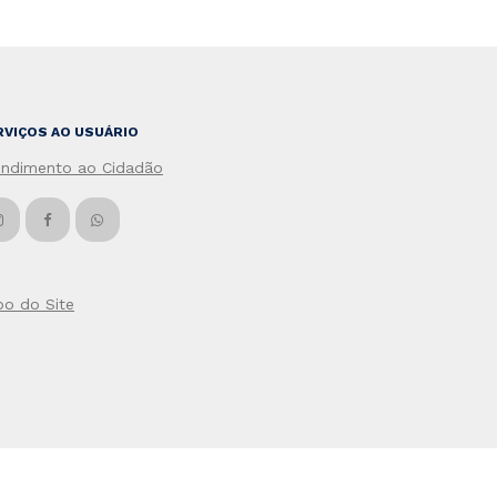
RVIÇOS AO USUÁRIO
endimento ao Cidadão
po do Site