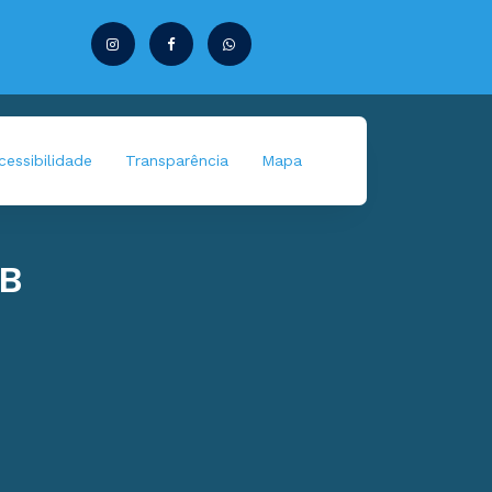
essibilidade
Transparência
Mapa
EB