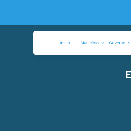
Início
Município
Governo
E