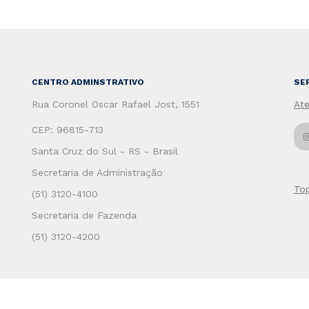
CENTRO ADMINSTRATIVO
SE
Rua Coronel Oscar Rafael Jost, 1551
At
CEP: 96815-713
Santa Cruz do Sul - RS - Brasil
Secretaria de Administração
To
(51) 3120-4100
Secretaria de Fazenda
(51) 3120-4200