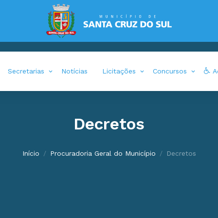
Secretarias
Notícias
Licitações
Concursos
Ac
Decretos
Início
Procuradoria Geral do Município
Decretos