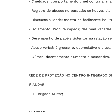
- Crueldade: comportamento cruel contra animais
- Registro de abusos no passado: se houver, ele 
- Hipersensibilidade: mostra-se facilmente insul
- Isolamento: Procura impedir, das mais variadas
- Desempenho de papéis violentos na relação sexu
- Abuso verbal: é grosseiro, depreciativo e cruel.
- Ciúmes: doentiamente ciumento e possessivo.
REDE DE PROTEÇÃO NO CENTRO INTEGRADO DE 
1° ANDAR
Brigada Militar;