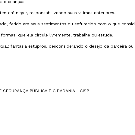
 e crianças.
tentará negar, responsabilizando suas vítimas anteriores.
tado, ferido em seus sentimentos ou enfurecido com o que consider
 formas, que ela circule livremente, trabalhe ou estude.
al: fantasia estupros, desconsiderando o desejo da parceira ou e
SEGURANÇA PÚBLICA E CIDADANIA - CISP