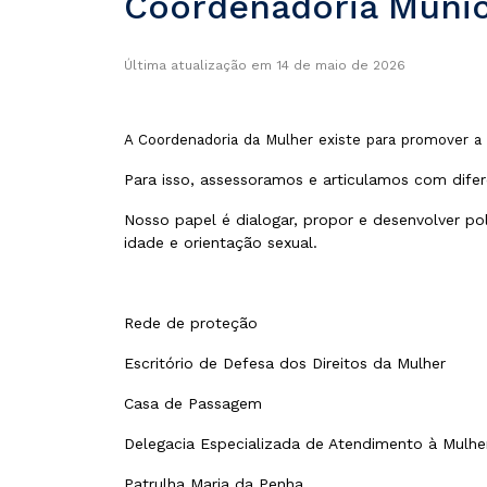
Coordenadoria Munic
Última atualização em 14 de maio de 2026
A Coordenadoria da Mulher existe para promover a a
Para isso, assessoramos e articulamos com dife
Nosso papel é dialogar, propor e desenvolver pol
idade e orientação sexual.
Rede de proteção
Escritório de Defesa dos Direitos da Mulher
Casa de Passagem
Delegacia Especializada de Atendimento à Mulh
Patrulha Maria da Penha