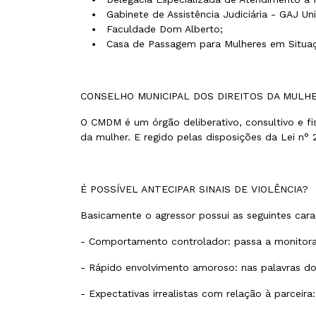
Gabinete de Assistência Judiciária - GAJ Uni
Faculdade Dom Alberto;
Casa de Passagem para Mulheres em Situaç
CONSELHO MUNICIPAL DOS DIREITOS DA MULH
O CMDM é um órgão deliberativo, consultivo e fis
da mulher. E regido pelas disposições da Lei n°
É POSSÍVEL ANTECIPAR SINAIS DE VIOLÊNCIA?
Basicamente o agressor possui as seguintes carac
- Comportamento controlador: passa a monitorar 
- Rápido envolvimento amoroso: nas palavras do 
- Expectativas irrealistas com relação à parceir