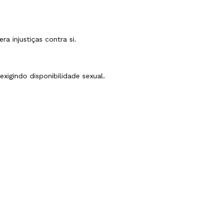
a injustiças contra si.
xigindo disponibilidade sexual.