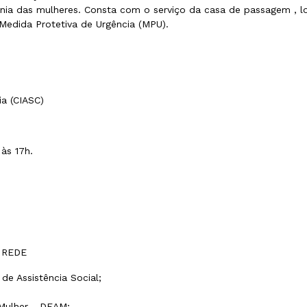
nia das mulheres. Consta com o serviço da casa de passagem , l
Medida Protetiva de Urgência (MPU).
ia (CIASC)
às 17h.
 REDE
de Assistência Social;
Mulher - DEAM;