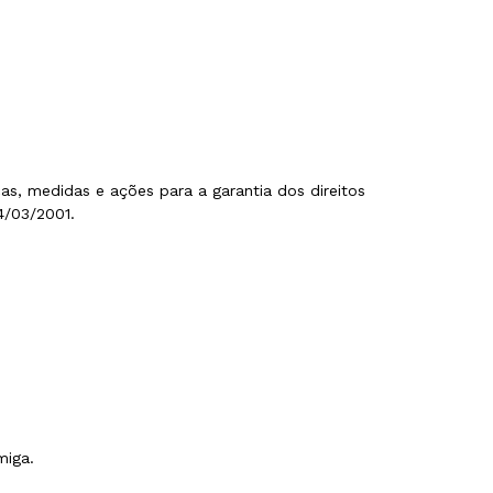
as, medidas e ações para a garantia dos direitos
4/03/2001.
miga.