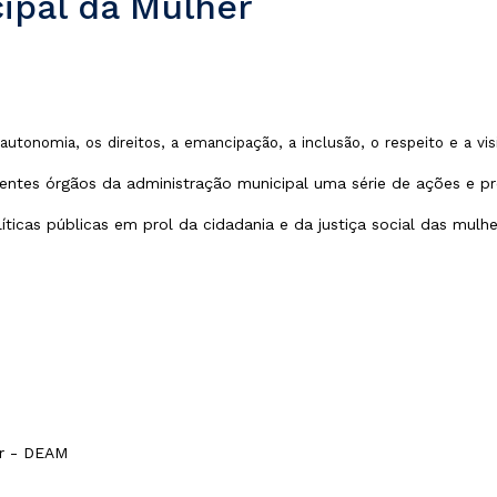
ipal da Mulher
utonomia, os direitos, a emancipação, a inclusão, o respeito e a vis
rentes órgãos da administração municipal uma série de ações e p
íticas públicas em prol da cidadania e da justiça social das mulhe
er - DEAM