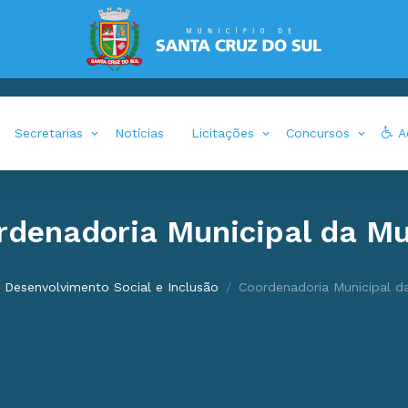
Secretarias
Notícias
Licitações
Concursos
Ac
rdenadoria Municipal da Mu
Desenvolvimento Social e Inclusão
Coordenadoria Municipal d