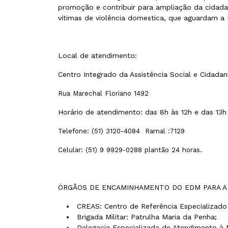
promoção e contribuir para ampliação da cidada
vitimas de violência domestica, que aguardam a 
Local de atendimento:
Centro Integrado da Assistência Social e Cidadan
Rua Marechal Floriano 1492
Horário de atendimento: das 8h às 12h e das 13h 
Telefone: (51) 3120-4084 Ramal :7129
Celular: (51) 9 9929-0288 plantão 24 horas.
ÓRGÃOS DE ENCAMINHAMENTO DO EDM PARA A
CREAS: Centro de Referência Especializado 
Brigada Militar: Patrulha Maria da Penha;
Delegacia Especializada de Atendimento à 