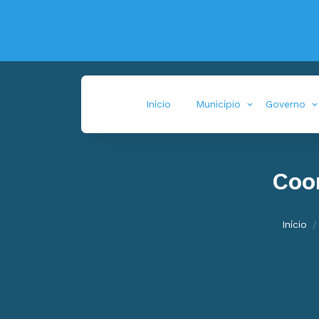
Início
Município
Governo
Coo
Início