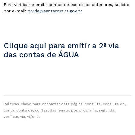
Para verificar e emitir contas de exercícios anteriores, solicite
por e-mail:
divida@santacruz.rs.gov.br
Clique aqui para emitir a 2ª via
das contas de ÁGUA
Palavras-chave para encontrar esta página: consulta, consulta de,
conta, conta de, contas, das, emitir, por, programa, segunda,
verificar, via, vigente