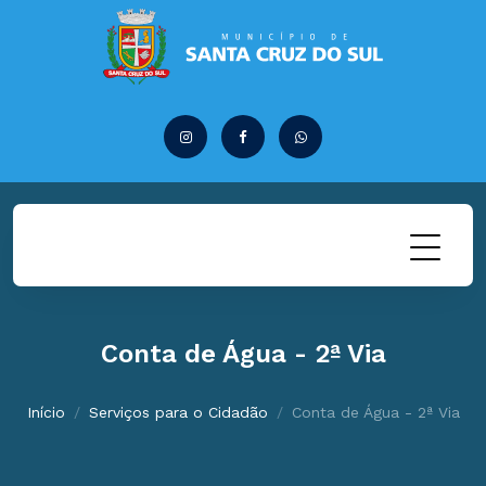
Conta de Água - 2ª Via
Início
Serviços para o Cidadão
Conta de Água - 2ª Via