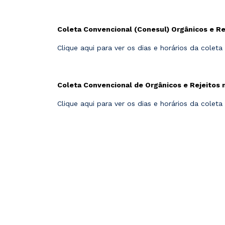
Coleta Convencional (Conesul) Orgânicos e Re
Clique aqui para ver os dias e horários da coleta
Coleta Convencional de Orgânicos e Rejeitos n
Clique aqui para ver os dias e horários da coleta 
Palavras-chave para encontrar esta página: coleta, cruz