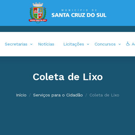
Secretarias
Notícias
Licitações
Concursos
Ac
Coleta de Lixo
Início
Serviços para o Cidadão
Coleta de Lixo