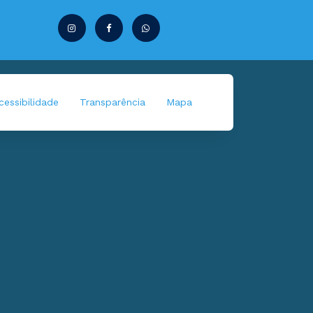
essibilidade
Transparência
Mapa