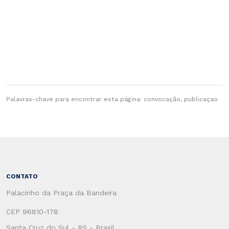
Palavras-chave para encontrar esta página: convocação, publicaçao
CONTATO
Palacinho da Praça da Bandeira
CEP 96810-178
Santa Cruz do Sul - RS - Brasil