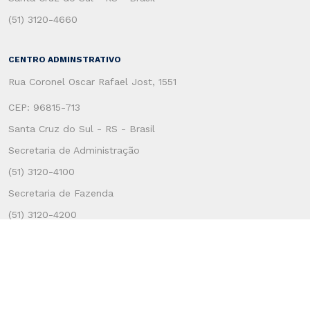
(51) 3120-4660
CENTRO ADMINSTRATIVO
Rua Coronel Oscar Rafael Jost, 1551
CEP: 96815-713
Santa Cruz do Sul - RS - Brasil
Secretaria de Administração
(51) 3120-4100
Secretaria de Fazenda
(51) 3120-4200
SERVIÇOS AO USUÁRIO
Atendimento ao Cidadão