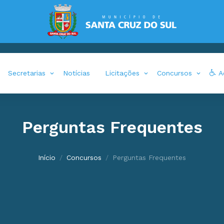
Secretarias
Notícias
Licitações
Concursos
Ac
Perguntas Frequentes
Início
Concursos
Perguntas Frequentes