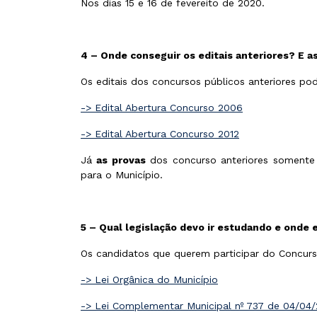
Nos dias 15 e 16 de fevereito de 2020.
4 –
Onde conseguir os editais anteriores? E a
Os editais dos concursos públicos anteriores po
-> Edital Abertura Concurso 2006
-> Edital Abertura Concurso 2012
Já
as provas
dos concurso anteriores somente 
para o Município.
5 – Qual legislação devo ir estudando e onde 
Os candidatos que querem participar do Concurs
-> Lei Orgânica do Município
-> Lei Complementar Municipal nº 737 de 04/04/2