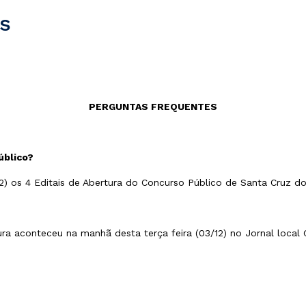
s
PERGUNTAS FREQUENTES
úblico?
2) os 4 Editais de Abertura do Concurso Público de Santa Cruz d
ura aconteceu na manhã desta terça feira (03/12) no Jornal local