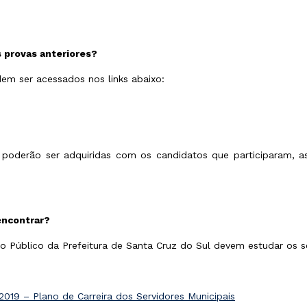
s provas anteriores?
dem ser acessados nos links abaixo:
poderão ser adquiridas com os candidatos que participaram, a
encontrar?
o Público da Prefeitura de Santa Cruz do Sul devem estudar os 
019 – Plano de Carreira dos Servidores Municipais