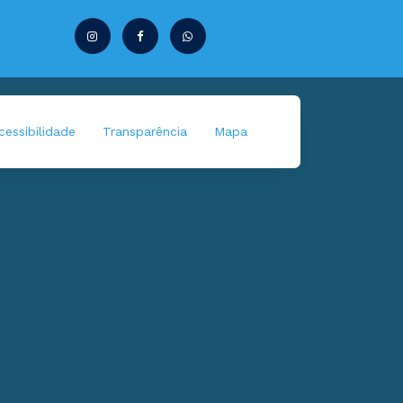
essibilidade
Transparência
Mapa