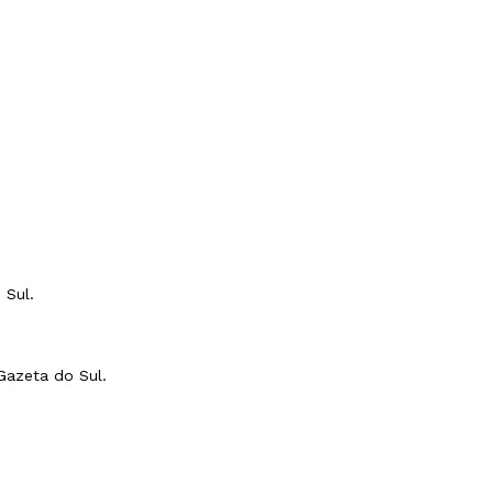
o Sul.
 Gazeta do Sul.