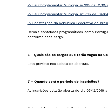
-> Lei Complementar Municipal nº 295 de 11/10/2
-> Lei Complementar Municipal n° 738 de 04/04/
-> Constituição da República Federativa do Brasi
Demais conteúdos programáticos como Português,
conforme cada cargo.
6 – Quais são os cargos que terão vagas no C
Esta previsto nos Editais de abertura.
7 – Quando será o periodo de inscrições?
As inscrições estarão aberta do dia 05/12/2019 