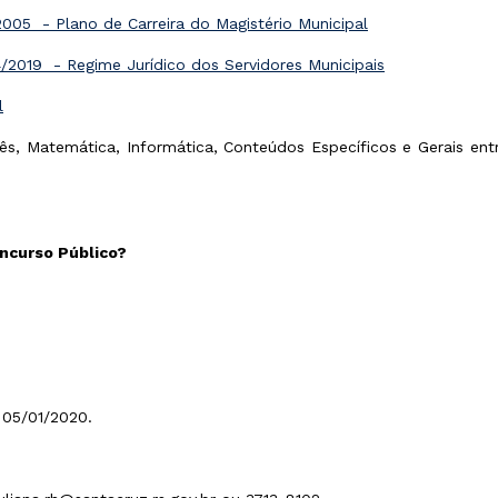
005 - Plano de Carreira do Magistério Municipal
2019 - Regime Jurídico dos Servidores Municipais
l
 Matemática, Informática, Conteúdos Específicos e Gerais entre
oncurso Público?
a 05/01/2020.