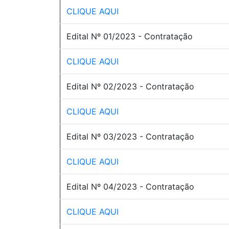
CLIQUE AQUI
Edital Nº 01/2023 - Contratação
CLIQUE AQUI
Edital Nº 02/2023 - Contratação
CLIQUE AQUI
Edital Nº 03/2023 - Contratação
CLIQUE AQUI
Edital Nº 04/2023 - Contratação
CLIQUE AQUI