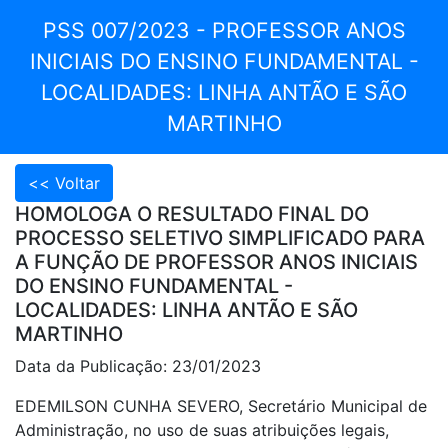
PSS 007/2023 - PROFESSOR ANOS
INICIAIS DO ENSINO FUNDAMENTAL -
LOCALIDADES: LINHA ANTÃO E SÃO
MARTINHO
HOMOLOGA O RESULTADO FINAL DO
PROCESSO SELETIVO SIMPLIFICADO PARA
A FUNÇÃO DE PROFESSOR ANOS INICIAIS
DO ENSINO FUNDAMENTAL -
LOCALIDADES: LINHA ANTÃO E SÃO
MARTINHO
Data da Publicação: 23/01/2023
EDEMILSON CUNHA SEVERO, Secretário Municipal de
Administração, no uso de suas atribuições legais,