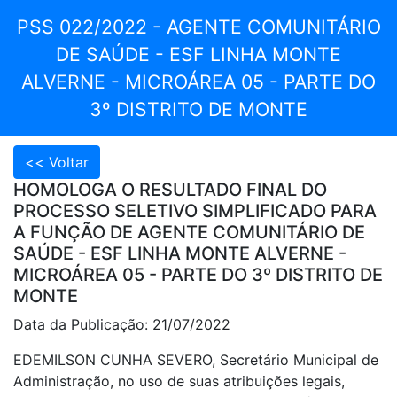
PSS 022/2022 - AGENTE COMUNITÁRIO
DE SAÚDE - ESF LINHA MONTE
ALVERNE - MICROÁREA 05 - PARTE DO
3º DISTRITO DE MONTE
HOMOLOGA O RESULTADO FINAL DO
PROCESSO SELETIVO SIMPLIFICADO PARA
A FUNÇÃO DE AGENTE COMUNITÁRIO DE
SAÚDE - ESF LINHA MONTE ALVERNE -
MICROÁREA 05 - PARTE DO 3º DISTRITO DE
MONTE
Data da Publicação: 21/07/2022
EDEMILSON CUNHA SEVERO, Secretário Municipal de
Administração, no uso de suas atribuições legais,