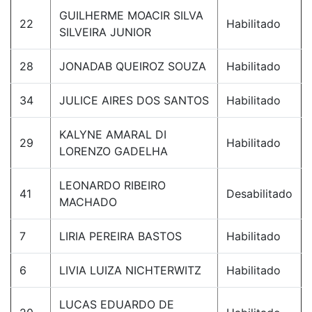
GUILHERME MOACIR SILVA
22
Habilitado
SILVEIRA JUNIOR
28
JONADAB QUEIROZ SOUZA
Habilitado
34
JULICE AIRES DOS SANTOS
Habilitado
KALYNE AMARAL DI
29
Habilitado
LORENZO GADELHA
LEONARDO RIBEIRO
41
Desabilitado
MACHADO
7
LIRIA PEREIRA BASTOS
Habilitado
6
LIVIA LUIZA NICHTERWITZ
Habilitado
LUCAS EDUARDO DE