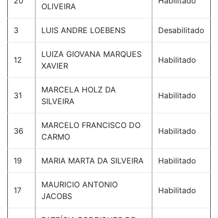
20
Habilitado
OLIVEIRA
3
LUIS ANDRE LOEBENS
Desabilitado
LUIZA GIOVANA MARQUES
12
Habilitado
XAVIER
MARCELA HOLZ DA
31
Habilitado
SILVEIRA
MARCELO FRANCISCO DO
36
Habilitado
CARMO
19
MARIA MARTA DA SILVEIRA
Habilitado
MAURICIO ANTONIO
17
Habilitado
JACOBS