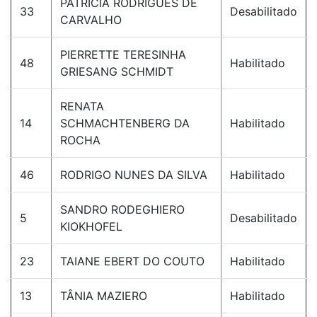
PATRÍCIA RODRIGUES DE
33
Desabilitado
CARVALHO
PIERRETTE TERESINHA
48
Habilitado
GRIESANG SCHMIDT
RENATA
14
SCHMACHTENBERG DA
Habilitado
ROCHA
46
RODRIGO NUNES DA SILVA
Habilitado
SANDRO RODEGHIERO
5
Desabilitado
KIOKHOFEL
23
TAIANE EBERT DO COUTO
Habilitado
13
TÂNIA MAZIERO
Habilitado