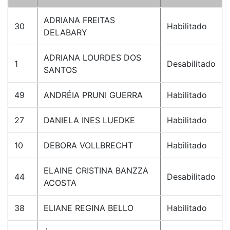
ADRIANA FREITAS
30
Habilitado
DELABARY
ADRIANA LOURDES DOS
1
Desabilitado
SANTOS
49
ANDRÉIA PRUNI GUERRA
Habilitado
27
DANIELA INES LUEDKE
Habilitado
10
DEBORA VOLLBRECHT
Habilitado
ELAINE CRISTINA BANZZA
44
Desabilitado
ACOSTA
38
ELIANE REGINA BELLO
Habilitado