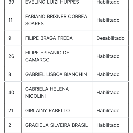
39
ÉVELINC LUIZI HUPPES
Habilitado
FABIANO BRIXNER CORREA
11
Habilitado
SOARES
9
FILIPE BRAGA FREDA
Desabilitado
FILIPE EPIFANIO DE
26
Habilitado
CAMARGO
8
GABRIEL LISBOA BIANCHIN
Habilitado
GABRIELA HELENA
40
Habilitado
NICOLINI
21
GIRLAINY RABELLO
Habilitado
2
GRACIELA SILVEIRA BRASIL
Habilitado