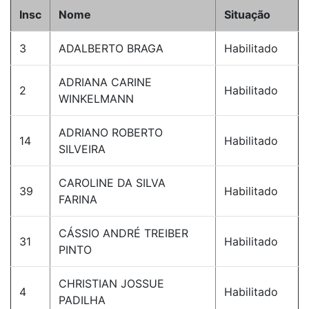
Insc
Nome
Situação
3
ADALBERTO BRAGA
Habilitado
ADRIANA CARINE
2
Habilitado
WINKELMANN
ADRIANO ROBERTO
14
Habilitado
SILVEIRA
CAROLINE DA SILVA
39
Habilitado
FARINA
CÁSSIO ANDRÉ TREIBER
31
Habilitado
PINTO
CHRISTIAN JOSSUE
4
Habilitado
PADILHA