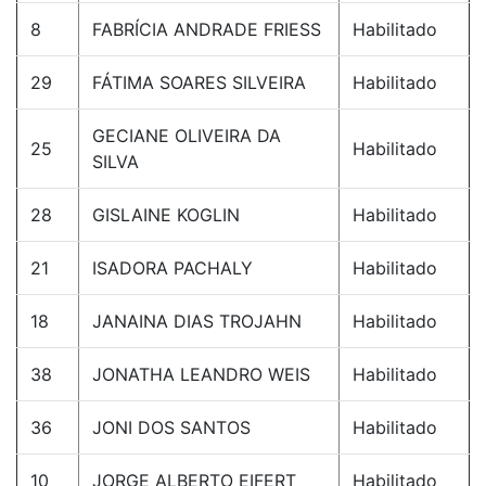
8
FABRÍCIA ANDRADE FRIESS
Habilitado
29
FÁTIMA SOARES SILVEIRA
Habilitado
GECIANE OLIVEIRA DA
25
Habilitado
SILVA
28
GISLAINE KOGLIN
Habilitado
21
ISADORA PACHALY
Habilitado
18
JANAINA DIAS TROJAHN
Habilitado
38
JONATHA LEANDRO WEIS
Habilitado
36
JONI DOS SANTOS
Habilitado
10
JORGE ALBERTO EIFERT
Habilitado