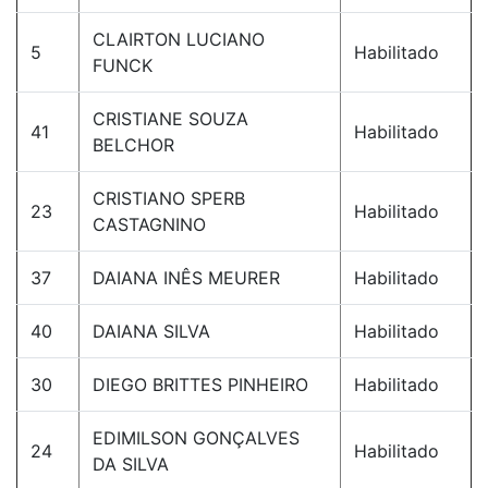
CLAIRTON LUCIANO
5
Habilitado
FUNCK
CRISTIANE SOUZA
41
Habilitado
BELCHOR
CRISTIANO SPERB
23
Habilitado
CASTAGNINO
37
DAIANA INÊS MEURER
Habilitado
40
DAIANA SILVA
Habilitado
30
DIEGO BRITTES PINHEIRO
Habilitado
EDIMILSON GONÇALVES
24
Habilitado
DA SILVA