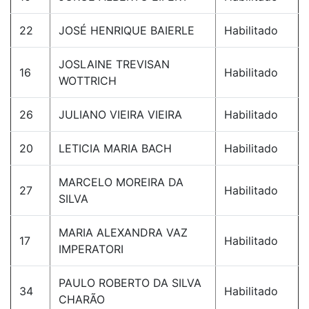
22
JOSÉ HENRIQUE BAIERLE
Habilitado
JOSLAINE TREVISAN
16
Habilitado
WOTTRICH
26
JULIANO VIEIRA VIEIRA
Habilitado
20
LETICIA MARIA BACH
Habilitado
MARCELO MOREIRA DA
27
Habilitado
SILVA
MARIA ALEXANDRA VAZ
17
Habilitado
IMPERATORI
PAULO ROBERTO DA SILVA
34
Habilitado
CHARÃO