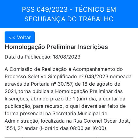
PSS 049/2023 - TÉCNICO EM
SEGURANÇA DO TRABALHO
Homologação Preliminar Inscrições
Data da Publicação: 18/08/2023
A Comissão de Realização e Acompanhamento do
Processo Seletivo Simplificado nº 049/2023 nomeada
através da Portaria nº 30.157, de 18 de agosto de
2021, torna pública a Homologação Preliminar das
Inscrições, abrindo prazo de 1 (um) dia, a contar da
publicação, para recurso, o qual deverá ser feito de
forma presencial na Secretaria Municipal de
Administração, localizada na Rua Coronel Oscar Jost,
1551, 2º andar (Horário das 08:00 as 16:00).