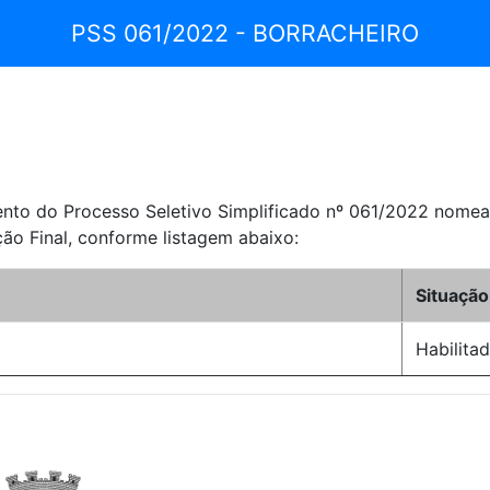
PSS 061/2022 - BORRACHEIRO
o do Processo Seletivo Simplificado nº 061/2022 nomeada
ão Final, conforme listagem abaixo:
Situação
Habilita