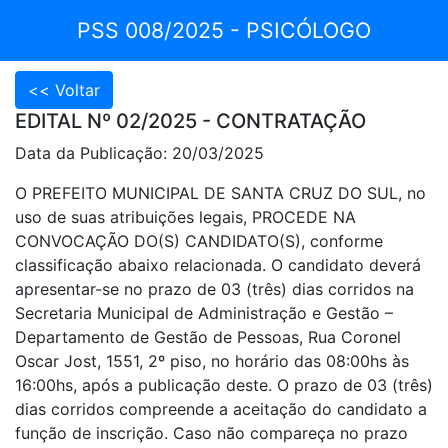
PSS 008/2025 - PSICÓLOGO
EDITAL Nº 02/2025 - CONTRATAÇÃO
Data da Publicação: 20/03/2025
O PREFEITO MUNICIPAL DE SANTA CRUZ DO SUL, no
uso de suas atribuições legais, PROCEDE NA
CONVOCAÇÃO DO(S) CANDIDATO(S), conforme
classificação abaixo relacionada. O candidato deverá
apresentar-se no prazo de 03 (três) dias corridos na
Secretaria Municipal de Administração e Gestão –
Departamento de Gestão de Pessoas, Rua Coronel
Oscar Jost, 1551, 2º piso, no horário das 08:00hs às
16:00hs, após a publicação deste. O prazo de 03 (três)
dias corridos compreende a aceitação do candidato a
função de inscrição. Caso não compareça no prazo