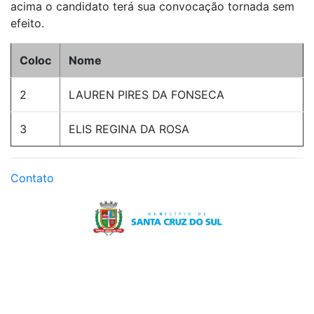
acima o candidato terá sua convocação tornada sem
efeito.
Coloc
Nome
2
LAUREN PIRES DA FONSECA
3
ELIS REGINA DA ROSA
Contato