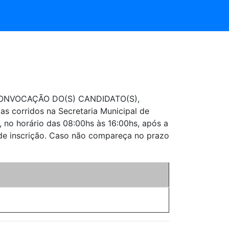
 CONVOCAÇÃO DO(S) CANDIDATO(S),
as corridos na Secretaria Municipal de
 no horário das 08:00hs às 16:00hs, após a
 de inscrição. Caso não compareça no prazo