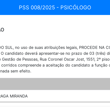
PSS 008/2025 - PSICÓLOGO
ÃO
 SUL, no uso de suas atribuições legais, PROCEDE NA
 O candidato deverá apresentar-se no prazo de 03 (três) di
Gestão de Pessoas, Rua Coronel Oscar Jost, 1551, 2º piso,
as corridos compreende a aceitação do candidato a função
nada sem efeito.
RAGA MIRANDA