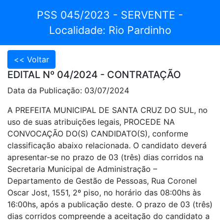
PSS 045/2023 - SERVENTE -
Localidade: Rio Pardinho
EDITAL Nº 04/2024 - CONTRATAÇÃO
Data da Publicação: 03/07/2024
A PREFEITA MUNICIPAL DE SANTA CRUZ DO SUL, no
uso de suas atribuições legais, PROCEDE NA
CONVOCAÇÃO DO(S) CANDIDATO(S), conforme
classificação abaixo relacionada. O candidato deverá
apresentar-se no prazo de 03 (três) dias corridos na
Secretaria Municipal de Administração –
Departamento de Gestão de Pessoas, Rua Coronel
Oscar Jost, 1551, 2º piso, no horário das 08:00hs às
16:00hs, após a publicação deste. O prazo de 03 (três)
dias corridos compreende a aceitação do candidato a