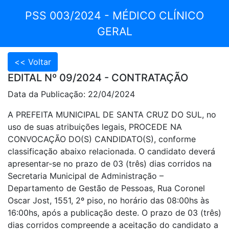
PSS 003/2024 - MÉDICO CLÍNICO
GERAL
EDITAL Nº 09/2024 - CONTRATAÇÃO
Data da Publicação: 22/04/2024
A PREFEITA MUNICIPAL DE SANTA CRUZ DO SUL, no
uso de suas atribuições legais, PROCEDE NA
CONVOCAÇÃO DO(S) CANDIDATO(S), conforme
classificação abaixo relacionada. O candidato deverá
apresentar-se no prazo de 03 (três) dias corridos na
Secretaria Municipal de Administração –
Departamento de Gestão de Pessoas, Rua Coronel
Oscar Jost, 1551, 2º piso, no horário das 08:00hs às
16:00hs, após a publicação deste. O prazo de 03 (três)
dias corridos compreende a aceitação do candidato a