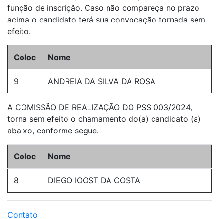
função de inscrição. Caso não compareça no prazo
acima o candidato terá sua convocação tornada sem
efeito.
Coloc
Nome
9
ANDREIA DA SILVA DA ROSA
A COMISSÃO DE REALIZAÇÃO DO PSS 003/2024,
torna sem efeito o chamamento do(a) candidato (a)
abaixo, conforme segue.
Coloc
Nome
8
DIEGO IOOST DA COSTA
Contato