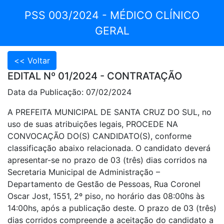
PSS 003/2024 - MÉDICO CLÍNICO
GERAL
EDITAL Nº 01/2024 - CONTRATAÇÃO
Data da Publicação: 07/02/2024
A PREFEITA MUNICIPAL DE SANTA CRUZ DO SUL, no
uso de suas atribuições legais, PROCEDE NA
CONVOCAÇÃO DO(S) CANDIDATO(S), conforme
classificação abaixo relacionada. O candidato deverá
apresentar-se no prazo de 03 (três) dias corridos na
Secretaria Municipal de Administração –
Departamento de Gestão de Pessoas, Rua Coronel
Oscar Jost, 1551, 2º piso, no horário das 08:00hs às
14:00hs, após a publicação deste. O prazo de 03 (três)
dias corridos compreende a aceitação do candidato a