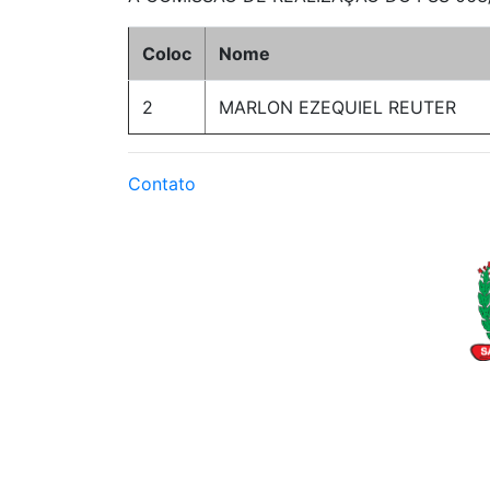
Coloc
Nome
2
MARLON EZEQUIEL REUTER
Contato