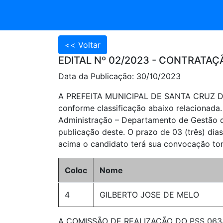
EDITAL Nº 02/2023 - CONTRATAÇ
Data da Publicação: 30/10/2023
A PREFEITA MUNICIPAL DE SANTA CRUZ DO
conforme classificação abaixo relacionada.
Administração – Departamento de Gestão de
publicação deste. O prazo de 03 (três) di
acima o candidato terá sua convocação tor
Coloc
Nome
4
GILBERTO JOSE DE MELO
A COMISSÃO DE REALIZAÇÃO DO PSS 063/202