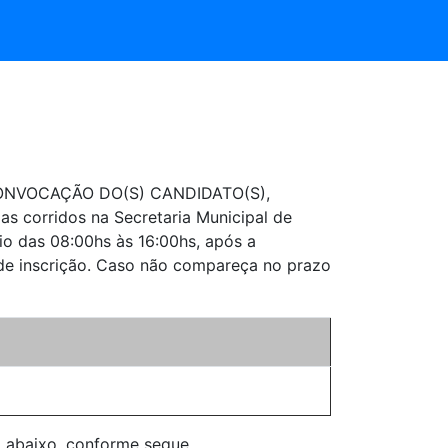
 CONVOCAÇÃO DO(S) CANDIDATO(S),
as corridos na Secretaria Municipal de
io das 08:00hs às 16:00hs, após a
 de inscrição. Caso não compareça no prazo
abaixo, conforme segue.