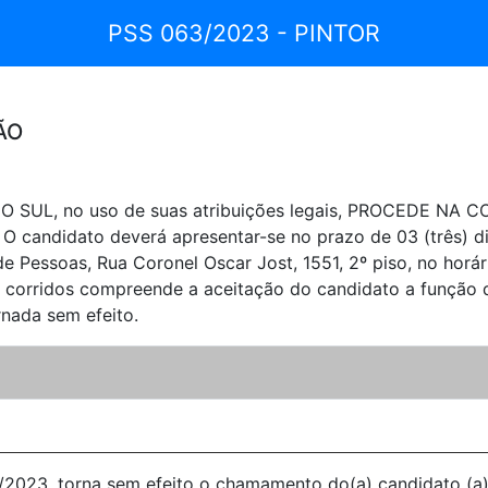
PSS 063/2023 - PINTOR
ÃO
 SUL, no uso de suas atribuições legais, PROCEDE NA
 O candidato deverá apresentar-se no prazo de 03 (três) di
 Pessoas, Rua Coronel Oscar Jost, 1551, 2º piso, no horár
as corridos compreende a aceitação do candidato a função
nada sem efeito.
3, torna sem efeito o chamamento do(a) candidato (a) 