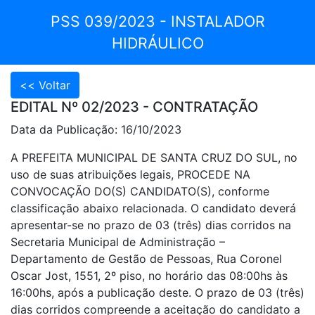
PSS 039/2023 - INSTALADOR
HIDRÁULICO
EDITAL Nº 02/2023 - CONTRATAÇÃO
Data da Publicação: 16/10/2023
A PREFEITA MUNICIPAL DE SANTA CRUZ DO SUL, no
uso de suas atribuições legais, PROCEDE NA
CONVOCAÇÃO DO(S) CANDIDATO(S), conforme
classificação abaixo relacionada. O candidato deverá
apresentar-se no prazo de 03 (três) dias corridos na
Secretaria Municipal de Administração –
Departamento de Gestão de Pessoas, Rua Coronel
Oscar Jost, 1551, 2º piso, no horário das 08:00hs às
16:00hs, após a publicação deste. O prazo de 03 (três)
dias corridos compreende a aceitação do candidato a