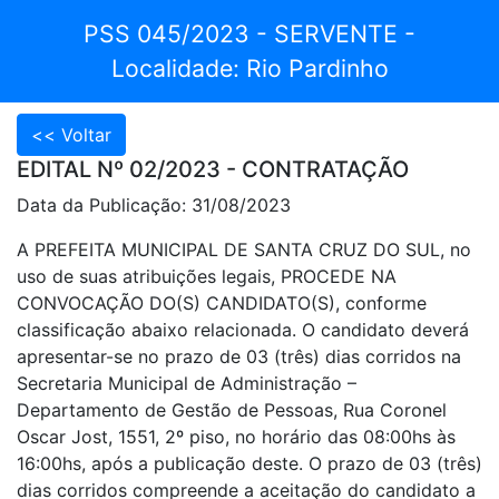
PSS 045/2023 - SERVENTE -
Localidade: Rio Pardinho
EDITAL Nº 02/2023 - CONTRATAÇÃO
Data da Publicação: 31/08/2023
A PREFEITA MUNICIPAL DE SANTA CRUZ DO SUL, no
uso de suas atribuições legais, PROCEDE NA
CONVOCAÇÃO DO(S) CANDIDATO(S), conforme
classificação abaixo relacionada. O candidato deverá
apresentar-se no prazo de 03 (três) dias corridos na
Secretaria Municipal de Administração –
Departamento de Gestão de Pessoas, Rua Coronel
Oscar Jost, 1551, 2º piso, no horário das 08:00hs às
16:00hs, após a publicação deste. O prazo de 03 (três)
dias corridos compreende a aceitação do candidato a