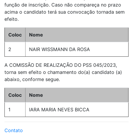
função de inscrição. Caso não compareça no prazo
acima o candidato terá sua convocação tornada sem
efeito.
Coloc
Nome
2
NAIR WISSMANN DA ROSA
A COMISSÃO DE REALIZAÇÃO DO PSS 045/2023,
torna sem efeito o chamamento do(a) candidato (a)
abaixo, conforme segue.
Coloc
Nome
1
IARA MARIA NEVES BICCA
Contato