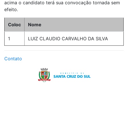
acima o candidato terá sua convocação tornada sem
efeito.
Coloc
Nome
1
LUIZ CLAUDIO CARVALHO DA SILVA
Contato