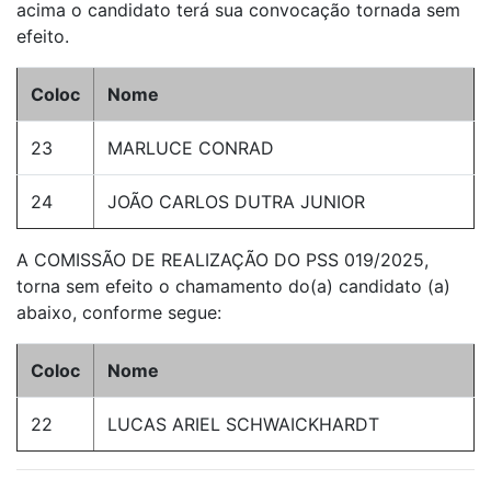
acima o candidato terá sua convocação tornada sem
efeito.
Coloc
Nome
23
MARLUCE CONRAD
24
JOÃO CARLOS DUTRA JUNIOR
A COMISSÃO DE REALIZAÇÃO DO PSS 019/2025,
torna sem efeito o chamamento do(a) candidato (a)
abaixo, conforme segue:
Coloc
Nome
22
LUCAS ARIEL SCHWAICKHARDT