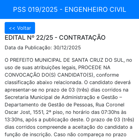
PSS 019/2025 - ENGENHEIRO CIVIL
EDITAL Nº 22/25 - CONTRATAÇÃO
Data da Publicação: 30/12/2025
O PREFEITO MUNICIPAL DE SANTA CRUZ DO SUL, no
uso de suas atribuições legais, PROCEDE NA
CONVOCAÇÃO DO(S) CANDIDATO(S), conforme
classificação abaixo relacionada. O candidato deverá
apresentar-se no prazo de 03 (três) dias corridos na
Secretaria Municipal de Administração e Gestão –
Departamento de Gestão de Pessoas, Rua Coronel
Oscar Jost, 1551, 2º piso, no horário das 07:30hs às
13:30hs, após a publicação deste. O prazo de 03 (três)
dias corridos compreende a aceitação do candidato a
função de inscrição. Caso não compareça no prazo