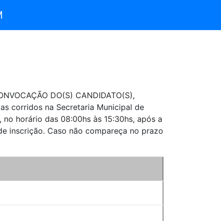
M
 CONVOCAÇÃO DO(S) CANDIDATO(S),
as corridos na Secretaria Municipal de
 no horário das 08:00hs às 15:30hs, após a
 de inscrição. Caso não compareça no prazo