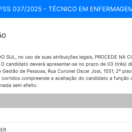
PSS 037/2025 - TÉCNICO EM ENFERMAGE
ÃO
 SUL, no uso de suas atribuições legais, PROCEDE NA
 O candidato deverá apresentar-se no prazo de 03 (três) di
Gestão de Pessoas, Rua Coronel Oscar Jost, 1551, 2º piso,
as corridos compreende a aceitação do candidato a função
nada sem efeito.
HER