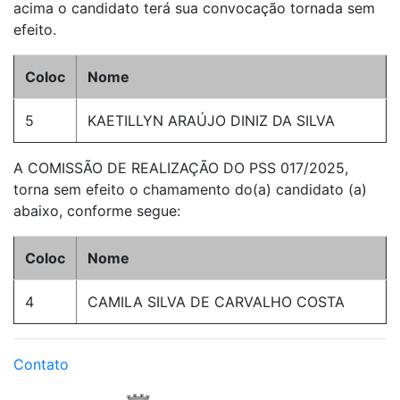
acima o candidato terá sua convocação tornada sem
efeito.
Coloc
Nome
5
KAETILLYN ARAÚJO DINIZ DA SILVA
A COMISSÃO DE REALIZAÇÃO DO PSS 017/2025,
torna sem efeito o chamamento do(a) candidato (a)
abaixo, conforme segue:
Coloc
Nome
4
CAMILA SILVA DE CARVALHO COSTA
Contato