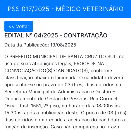
PSS 017/2025 - MÉDICO VETERINÁRIO
EDITAL Nº 04/2025 - CONTRATAÇÃO
Data da Publicação: 19/08/2025
O PREFEITO MUNICIPAL DE SANTA CRUZ DO SUL, no
uso de suas atribuições legais, PROCEDE NA
CONVOCAÇÃO DO(S) CANDIDATO(S), conforme
classificação abaixo relacionada. O candidato deverá
apresentar-se no prazo de 03 (três) dias corridos na
Secretaria Municipal de Administração e Gestão –
Departamento de Gestão de Pessoas, Rua Coronel
Oscar Jost, 1551, 2º piso, no horário das 08:00hs às
15:30hs, após a publicação deste. O prazo de 03 (três)
dias corridos compreende a aceitação do candidato a
função de inscrição. Caso não compareça no prazo