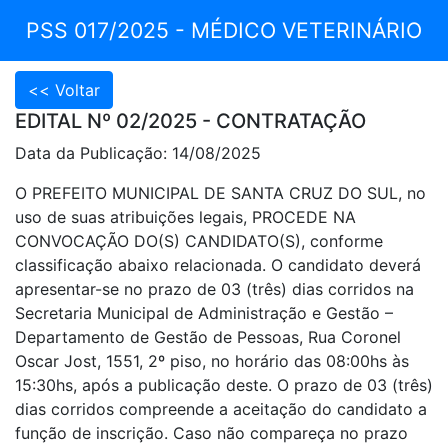
PSS 017/2025 - MÉDICO VETERINÁRIO
EDITAL Nº 02/2025 - CONTRATAÇÃO
Data da Publicação: 14/08/2025
O PREFEITO MUNICIPAL DE SANTA CRUZ DO SUL, no
uso de suas atribuições legais, PROCEDE NA
CONVOCAÇÃO DO(S) CANDIDATO(S), conforme
classificação abaixo relacionada. O candidato deverá
apresentar-se no prazo de 03 (três) dias corridos na
Secretaria Municipal de Administração e Gestão –
Departamento de Gestão de Pessoas, Rua Coronel
Oscar Jost, 1551, 2º piso, no horário das 08:00hs às
15:30hs, após a publicação deste. O prazo de 03 (três)
dias corridos compreende a aceitação do candidato a
função de inscrição. Caso não compareça no prazo