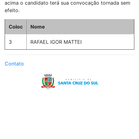
acima o candidato terá sua convocação tornada sem
efeito.
Coloc
Nome
3
RAFAEL IGOR MATTEI
Contato