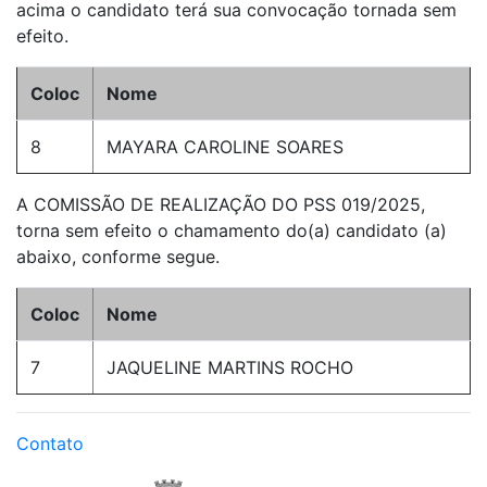
acima o candidato terá sua convocação tornada sem
efeito.
Coloc
Nome
8
MAYARA CAROLINE SOARES
A COMISSÃO DE REALIZAÇÃO DO PSS 019/2025,
torna sem efeito o chamamento do(a) candidato (a)
abaixo, conforme segue.
Coloc
Nome
7
JAQUELINE MARTINS ROCHO
Contato