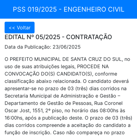
PSS 019/2025 - ENGENHEIRO CIVIL
EDITAL Nº 05/2025 - CONTRATAÇÃO
Data da Publicação: 23/06/2025
O PREFEITO MUNICIPAL DE SANTA CRUZ DO SUL, no
uso de suas atribuições legais, PROCEDE NA
CONVOCAÇÃO DO(S) CANDIDATO(S), conforme
classificação abaixo relacionada. O candidato deverá
apresentar-se no prazo de 03 (três) dias corridos na
Secretaria Municipal de Administração e Gestão –
Departamento de Gestão de Pessoas, Rua Coronel
Oscar Jost, 1551, 2º piso, no horário das 08:00hs às
16:00hs, após a publicação deste. O prazo de 03 (três)
dias corridos compreende a aceitação do candidato a
função de inscrição. Caso não compareça no prazo