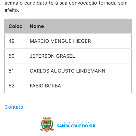
acima o candidato terá sua convocação tornada sem
efeito.
Coloc
Nome
49
MARCIO MENGUE HIEGER
50
JEFERSON GRASEL
51
CARLOS AUGUSTO LINDEMANN
52
FÁBIO BORBA
Contato