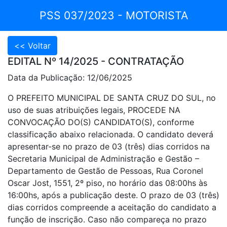
PSS 037/2023 - MOTORISTA
EDITAL Nº 14/2025 - CONTRATAÇÃO
Data da Publicação: 12/06/2025
O PREFEITO MUNICIPAL DE SANTA CRUZ DO SUL, no
uso de suas atribuições legais, PROCEDE NA
CONVOCAÇÃO DO(S) CANDIDATO(S), conforme
classificação abaixo relacionada. O candidato deverá
apresentar-se no prazo de 03 (três) dias corridos na
Secretaria Municipal de Administração e Gestão –
Departamento de Gestão de Pessoas, Rua Coronel
Oscar Jost, 1551, 2º piso, no horário das 08:00hs às
16:00hs, após a publicação deste. O prazo de 03 (três)
dias corridos compreende a aceitação do candidato a
função de inscrição. Caso não compareça no prazo