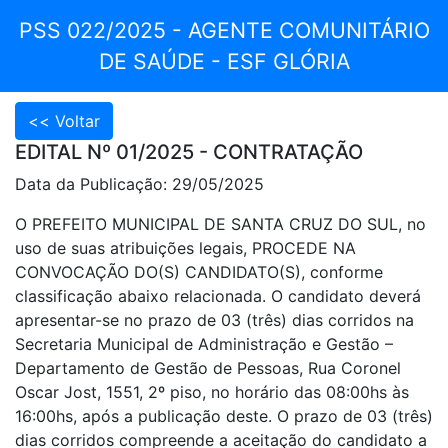
PSS 022/2025 - AGENTE COMUNITÁRIO
DE SAÚDE - ESF GLÓRIA
EDITAL Nº 01/2025 - CONTRATAÇÃO
Data da Publicação: 29/05/2025
O PREFEITO MUNICIPAL DE SANTA CRUZ DO SUL, no
uso de suas atribuições legais, PROCEDE NA
CONVOCAÇÃO DO(S) CANDIDATO(S), conforme
classificação abaixo relacionada. O candidato deverá
apresentar-se no prazo de 03 (três) dias corridos na
Secretaria Municipal de Administração e Gestão –
Departamento de Gestão de Pessoas, Rua Coronel
Oscar Jost, 1551, 2º piso, no horário das 08:00hs às
16:00hs, após a publicação deste. O prazo de 03 (três)
dias corridos compreende a aceitação do candidato a