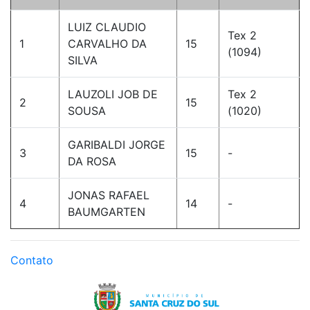
LUIZ CLAUDIO
Tex 2
1
CARVALHO DA
15
(1094)
SILVA
LAUZOLI JOB DE
Tex 2
2
15
SOUSA
(1020)
GARIBALDI JORGE
3
15
-
DA ROSA
JONAS RAFAEL
4
14
-
BAUMGARTEN
Contato