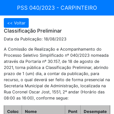
PSS 040/2023 - CARPINTEIRO
Classificação Preliminar
Data da Publicação: 18/08/2023
A Comissão de Realização e Acompanhamento do
Processo Seletivo Simplificado nº 040/2023 nomeada
através da Portaria nº 30.157, de 18 de agosto de
2021, torna pública a Classificação Preliminar, abrindo
prazo de 1 (um) dia, a contar da publicação, para
recurso, o qual deverá ser feito de forma presencial na
Secretaria Municipal de Administração, localizada na
Rua Coronel Oscar Jost, 1551, 2º andar (Horário das
08:00 as 16:00), conforme segue:
Coloc
Nome
Pont
Desempate