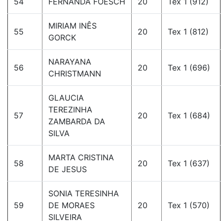
54
FERNANDA FOESCH
20
Tex 1 (912)
MIRIAM INÊS
55
20
Tex 1 (812)
GORCK
NARAYANA
56
20
Tex 1 (696)
CHRISTMANN
GLAUCIA
TEREZINHA
57
20
Tex 1 (684)
ZAMBARDA DA
SILVA
MARTA CRISTINA
58
20
Tex 1 (637)
DE JESUS
SONIA TERESINHA
59
DE MORAES
20
Tex 1 (570)
SILVEIRA