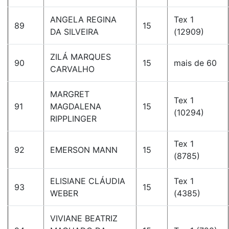
ANGELA REGINA
Tex 1
89
15
DA SILVEIRA
(12909)
ZILÁ MARQUES
90
15
mais de 60
CARVALHO
MARGRET
Tex 1
91
MAGDALENA
15
(10294)
RIPPLINGER
Tex 1
92
EMERSON MANN
15
(8785)
ELISIANE CLÁUDIA
Tex 1
93
15
WEBER
(4385)
VIVIANE BEATRIZ