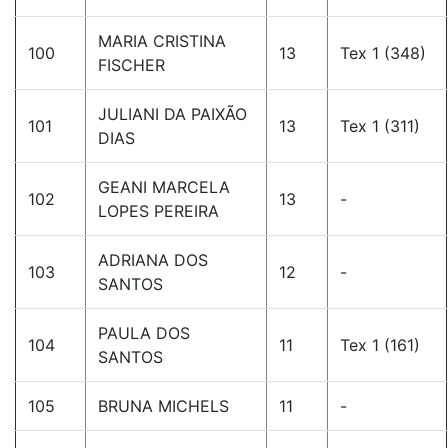
MARIA CRISTINA
100
13
Tex 1 (348)
FISCHER
JULIANI DA PAIXÃO
101
13
Tex 1 (311)
DIAS
GEANI MARCELA
102
13
-
LOPES PEREIRA
ADRIANA DOS
103
12
-
SANTOS
PAULA DOS
104
11
Tex 1 (161)
SANTOS
105
BRUNA MICHELS
11
-