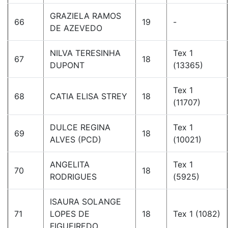
GRAZIELA RAMOS
66
19
-
DE AZEVEDO
NILVA TERESINHA
Tex 1
67
18
DUPONT
(13365)
Tex 1
68
CATIA ELISA STREY
18
(11707)
DULCE REGINA
Tex 1
69
18
ALVES (PCD)
(10021)
ANGELITA
Tex 1
70
18
RODRIGUES
(5925)
ISAURA SOLANGE
71
LOPES DE
18
Tex 1 (1082)
FIGUEIREDO