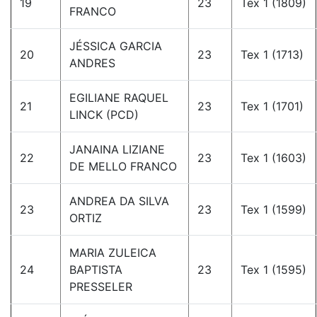
19
23
Tex 1 (1809)
FRANCO
JÉSSICA GARCIA
20
23
Tex 1 (1713)
ANDRES
EGILIANE RAQUEL
21
23
Tex 1 (1701)
LINCK (PCD)
JANAINA LIZIANE
22
23
Tex 1 (1603)
DE MELLO FRANCO
ANDREA DA SILVA
23
23
Tex 1 (1599)
ORTIZ
MARIA ZULEICA
24
BAPTISTA
23
Tex 1 (1595)
PRESSELER