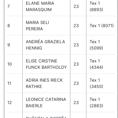
ELANE MARIA
Tex 1
7
23
MARASQUIM
(8893)
MARIA SELI
8
23
Tex 1 (8071)
PEREIRA
ANDRÉA GRAZIELA
Tex 1
9
23
HENNIG
(5099)
ELISE CRISTINE
Tex 1
10
23
FUNCK BARTHOLDY
(4344)
ADRIA INES RIECK
Tex 1
11
23
RATHKE
(3450)
LEONICE CATARINA
Tex 1
12
23
BAIERLE
(2883)