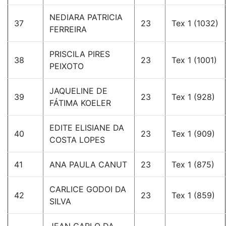
NEDIARA PATRICIA
37
23
Tex 1 (1032)
FERREIRA
PRISCILA PIRES
38
23
Tex 1 (1001)
PEIXOTO
JAQUELINE DE
39
23
Tex 1 (928)
FÁTIMA KOELER
EDITE ELISIANE DA
40
23
Tex 1 (909)
COSTA LOPES
41
ANA PAULA CANUT
23
Tex 1 (875)
CARLICE GODOI DA
42
23
Tex 1 (859)
SILVA