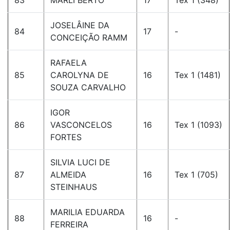
83
MARLI BERTO
17
Tex 1 (348)
JOSELÂINE DA
84
17
-
CONCEIÇÃO RAMM
RAFAELA
85
CAROLYNA DE
16
Tex 1 (1481)
SOUZA CARVALHO
IGOR
86
VASCONCELOS
16
Tex 1 (1093)
FORTES
SILVIA LUCI DE
87
ALMEIDA
16
Tex 1 (705)
STEINHAUS
MARILIA EDUARDA
88
16
-
FERREIRA