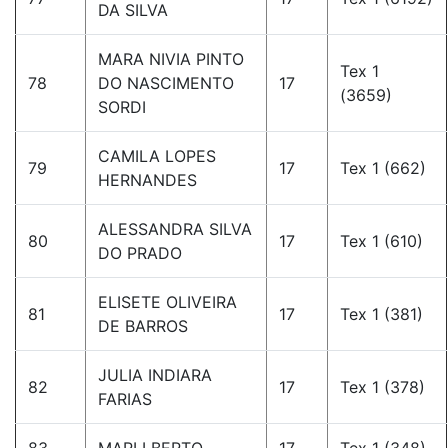
DA SILVA
MARA NIVIA PINTO
Tex 1
78
DO NASCIMENTO
17
(3659)
SORDI
CAMILA LOPES
79
17
Tex 1 (662)
HERNANDES
ALESSANDRA SILVA
80
17
Tex 1 (610)
DO PRADO
ELISETE OLIVEIRA
81
17
Tex 1 (381)
DE BARROS
JULIA INDIARA
82
17
Tex 1 (378)
FARIAS