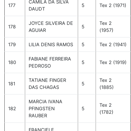
CAMILA DA SILVA
177
5
Tex 2 (1971)
DAUDT
JOYCE SILVEIRA DE
Tex 2
178
5
AGUIAR
(1957)
179
LILIA DENIS RAMOS
5
Tex 2 (1941)
FABIANE FERREIRA
180
5
Tex 2 (1919)
PEDROSO
TATIANE FINGER
Tex 2
181
5
DAS CHAGAS
(1885)
MARCIA IVANA
Tex 2
182
PFINGSTEN
5
(1782)
RAUBER
FRANCIELE