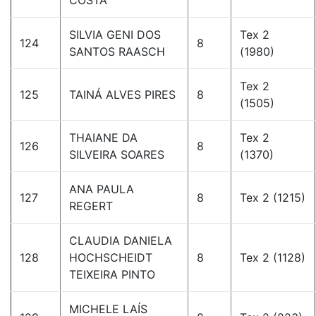
COSTA
SILVIA GENI DOS
Tex 2
124
8
SANTOS RAASCH
(1980)
Tex 2
125
TAINÁ ALVES PIRES
8
(1505)
THAIANE DA
Tex 2
126
8
SILVEIRA SOARES
(1370)
ANA PAULA
127
8
Tex 2 (1215)
REGERT
CLAUDIA DANIELA
128
HOCHSCHEIDT
8
Tex 2 (1128)
TEIXEIRA PINTO
MICHELE LAÍS