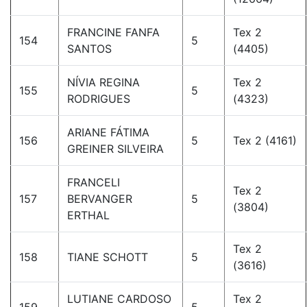
FRANCINE FANFA
Tex 2
154
5
SANTOS
(4405)
NÍVIA REGINA
Tex 2
155
5
RODRIGUES
(4323)
ARIANE FÁTIMA
156
5
Tex 2 (4161)
GREINER SILVEIRA
FRANCELI
Tex 2
157
BERVANGER
5
(3804)
ERTHAL
Tex 2
158
TIANE SCHOTT
5
(3616)
LUTIANE CARDOSO
Tex 2