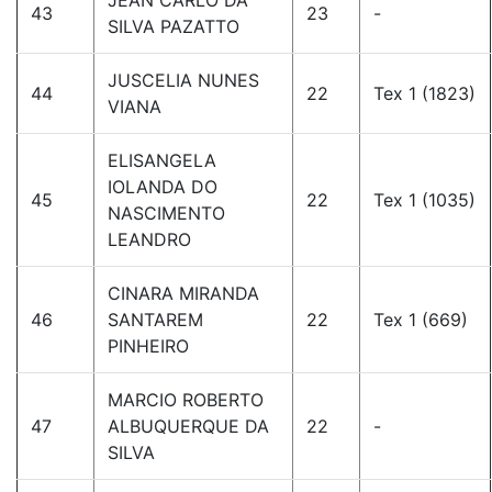
JEAN CARLO DA
43
23
-
SILVA PAZATTO
JUSCELIA NUNES
44
22
Tex 1 (1823)
VIANA
ELISANGELA
IOLANDA DO
45
22
Tex 1 (1035)
NASCIMENTO
LEANDRO
CINARA MIRANDA
46
SANTAREM
22
Tex 1 (669)
PINHEIRO
MARCIO ROBERTO
47
ALBUQUERQUE DA
22
-
SILVA