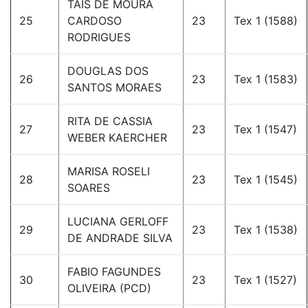
TAÍS DE MOURA
25
CARDOSO
23
Tex 1 (1588)
RODRIGUES
DOUGLAS DOS
26
23
Tex 1 (1583)
SANTOS MORAES
RITA DE CASSIA
27
23
Tex 1 (1547)
WEBER KAERCHER
MARISA ROSELI
28
23
Tex 1 (1545)
SOARES
LUCIANA GERLOFF
29
23
Tex 1 (1538)
DE ANDRADE SILVA
FABIO FAGUNDES
30
23
Tex 1 (1527)
OLIVEIRA (PCD)