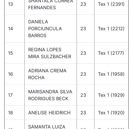
SHÂNTALA CORRÊA
13
23
Tex 1 (2391)
FERNANDES
DANIELA
14
PORCIUNCULA
23
Tex 1 (2212)
BARROS
REGINA LOPES
15
23
Tex 1 (2177)
MIRA SULZBACHER
ADRIANA CREMA
16
23
Tex 1 (1958)
ROCHA
MARISANDRA SILVA
17
23
Tex 1 (1929)
RODRIGUES BECK
18
ANELISE HEIDRICH
23
Tex 1 (1920)
SAMANTA LUIZA