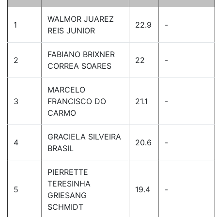
WALMOR JUAREZ
1
22.9
-
REIS JUNIOR
FABIANO BRIXNER
2
22
-
CORREA SOARES
MARCELO
3
FRANCISCO DO
21.1
-
CARMO
GRACIELA SILVEIRA
4
20.6
-
BRASIL
PIERRETTE
TERESINHA
5
19.4
-
GRIESANG
SCHMIDT