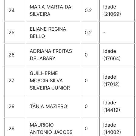
MARIA MARTA DA
Idade
24
0.2
SILVEIRA
(21069)
ELIANE REGINA
25
0.2
-
BELLO
ADRIANA FREITAS
Idade
26
0
DELABARY
(17664)
GUILHERME
Idade
27
MOACIR SILVA
0
(17012)
SILVEIRA JUNIOR
Idade
28
TÂNIA MAZIERO
0
(14419)
MAURICIO
Idade
29
0
ANTONIO JACOBS
(14002)