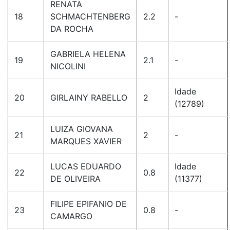
RENATA
18
SCHMACHTENBERG
2.2
-
DA ROCHA
GABRIELA HELENA
19
2.1
-
NICOLINI
Idade
20
GIRLAINY RABELLO
2
(12789)
LUIZA GIOVANA
21
2
-
MARQUES XAVIER
LUCAS EDUARDO
Idade
22
0.8
DE OLIVEIRA
(11377)
FILIPE EPIFANIO DE
23
0.8
-
CAMARGO