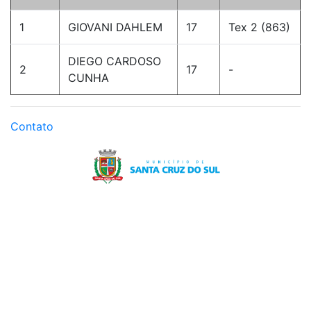
1
GIOVANI DAHLEM
17
Tex 2 (863)
DIEGO CARDOSO
2
17
-
CUNHA
Contato