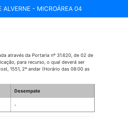
E ALVERNE - MICROÁREA 04
 através da Portaria nº 31.620, de 02 de
icação, para recurso, o qual deverá ser
ost, 1551, 2º andar (Horário das 08:00 as
Desempate
-