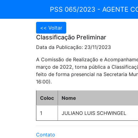
PSS 065/2023 - AGENTE C
Classificação Preliminar
Data da Publicação: 23/11/2023
A Comissão de Realização e Acompanhament
março de 2022, torna pública a Classificaçã
feito de forma presencial na Secretaria Mun
16:00).
Coloc
Nome
1
JULIANO LUIS SCHWINGEL
Contato