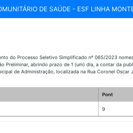
OMUNITÁRIO DE SAÚDE - ESF LINHA MONT
o do Processo Seletivo Simplificado nº 065/2023 nomeada
o Preliminar, abrindo prazo de 1 (um) dia, a contar da publ
icipal de Administração, localizada na Rua Coronel Oscar J
Pont
9